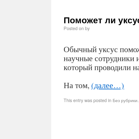
Поможет ли уксу
Posted on
by
Обычный уксус помож
научные сотрудники 
который проводили н
На том,
(далее…)
This entry was posted in Без рубрик