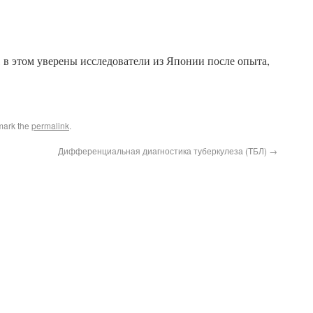
 в этом уверены исследователи из Японии после опыта,
mark the
permalink
.
Дифференциальная диагностика туберкулеза (ТБЛ)
→