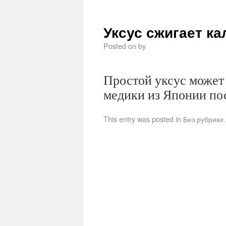
Уксус сжигает к
Posted on
by
Простой уксус может 
медики из Японии по
This entry was posted in Без рубрик