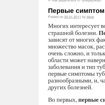
Первые симптом
Posted on
30.01.2011
by
daxa
Многих интересует 
П
страшной болезни.
зависят от многих фа
множество масок, рас
очень сложно, и толь
области может наверн
заболевания и тип ту
первые симптомы туб
разнообразными, и, ч
других болезней.
первые с
Во первых,