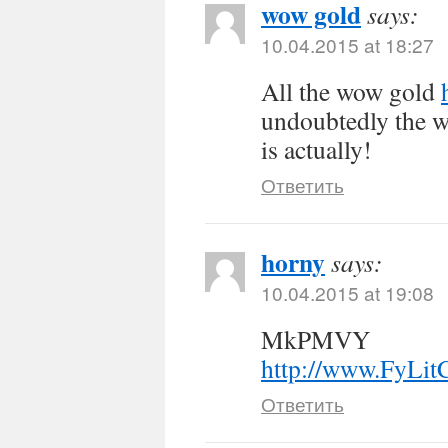
wow gold
says:
10.04.2015 at 18:27
All the wow gold
undoubtedly the wh
is actually!
Ответить
horny
says:
10.04.2015 at 19:08
MkPMVY
http://www.FyL
Ответить