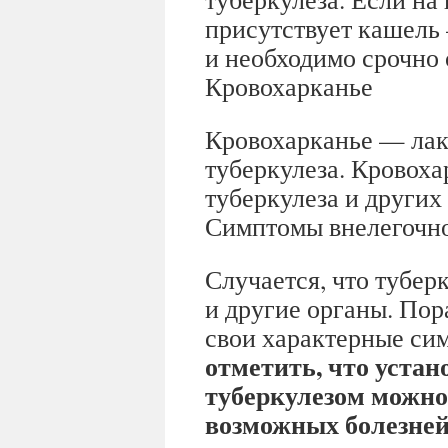
присутствует кашель
и необходимо срочно 
Кровохарканье
Кровохарканье — лак
туберкулеза. Кровох
туберкулеза и других
Симптомы внелегочно
Случается, что туберк
и другие органы. Пор
свои характерные си
отметить, что устан
туберкулезом можно
возможных болезней