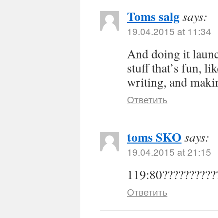
Toms salg
says:
19.04.2015 at 11:34
And doing it launc
stuff that’s fun, 
writing, and maki
Ответить
toms SKO
says:
19.04.2015 at 21:15
119:80??????????
Ответить