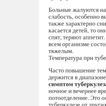
Больные жалуются н
слабость, особенно в
также характерно сн
касается детей, то он
спят, теряют аппетит
всем организме состо
тяжелым.
Температура при туб
Часто повышение тем
держится в диапазоне
симптом туберкулез
ночное и вечернее вре
потоотделение. Это о
туберкулезе от други