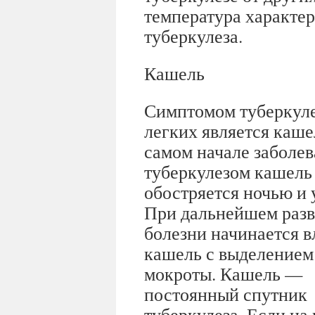
температура характе
туберкулеза.
Кашель
Симптомом туберкул
легких является каше
самом начале заболе
туберкулезом кашель
обостряется ночью и 
При дальнейшем раз
болезни начинается 
кашель с выделением
мокроты. Кашель —
постоянный спутник
туберкулеза. Если на