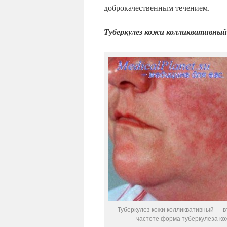
доброкачественным течением.
Туберкулез кожи колликвативны
Туберкулез кожи колликвативный — в
частоте форма туберкулеза ко