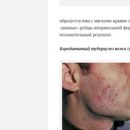
образуется язва с мягкими краями
«рваные» рубцы неправильной фор
положительный результат.
Бородавчатый туберкулез кожи
(