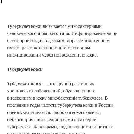
)
Туберкулез кожи вызывается микобактериями
человеческого и бычьего типа. Инфицирование чаще
всего происходит в детском возрасте эндогенным
путем, реже экзогенным при массивном
инфицировании через поврежденную кожу.
Туберкулез кожи
Туберкулез кожи
— это группа различных
хронических заболеваний, обусловленных
внедрением в кожу микобактерий туберкулеза. В
последние годы частота туберкулеза кожи в России
очень увеличивается. Здоровая кожа является
неблагоприятной средой для микобактерий
туберкулеза. Факторами, подавляющими защитные
силы организма и повышающими его