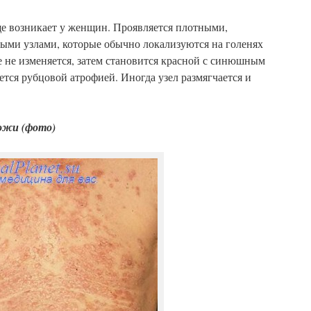
е возникает у женщин. Проявляется плотными,
ыми узлами, которые обычно локализуются на голенях
е не изменяется, затем становится красной с синюшным
ется рубцовой атрофией. Иногда узел размягчается и
кожи
(фото)