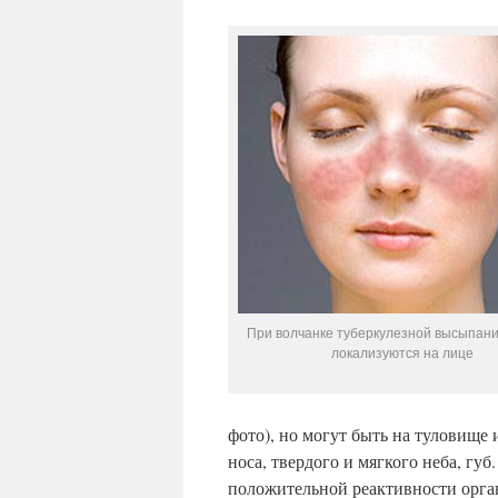
При волчанке туберкулезной высыпан
локализуются на лице
фото), но могут быть на туловище 
носа, твердого и мягкого неба, гу
положительной реактивности орга