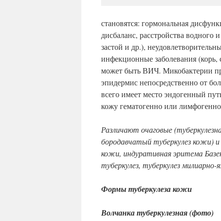
становятся: гормональная дисфун
дисбаланс, расстройства водного 
застой и др.), неудовлетворитель
инфекционные заболевания (корь,
может быть ВИЧ. Микобактерии п
эпидермис непосредственно от бол
всего имеет место эндогенный путь
кожу гематогенно или лимфогенно 
Различают очаговые (туберкулезна
бородавчатый туберкулез кожи) и
кожи, индуративная эритема Базе
туберкулез, туберкулез милиарно-
Формы туберкулеза кожи
Волчанка туберкулезная
(фото)