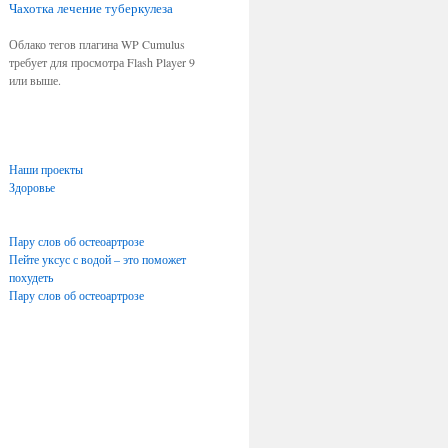
Чахотка
лечение туберкулеза
Облако тегов плагина WP Cumulus
требует для просмотра Flash Player 9
или выше.
Наши проекты
Здоровье
Пару слов об остеоартрозе
Пейте уксус с водой – это поможет
похудеть
Пару слов об остеоартрозе