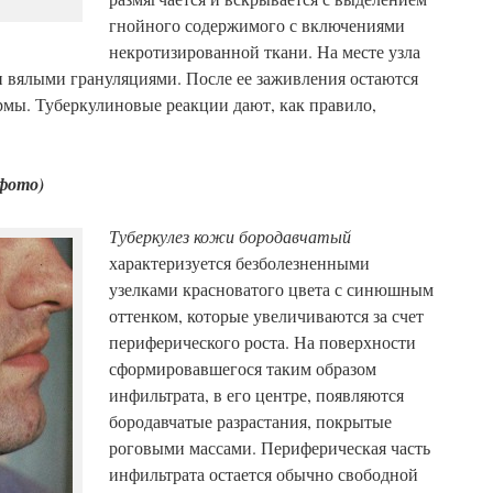
гнойного содержимого с включениями
некротизированной ткани. На месте узла
 и вялыми грануляциями. После ее заживления остаются
мы. Туберкулиновые реакции дают, как правило,
фото)
Туберкулез кожи бородавчатый
характеризуется безболезненными
узелками красноватого цвета с синюшным
оттенком, которые увеличиваются за счет
периферического роста. На поверхности
сформировавшегося таким образом
инфильтрата, в его центре, появляются
бородавчатые разрастания, покрытые
роговыми массами. Периферическая часть
инфильтрата остается обычно свободной