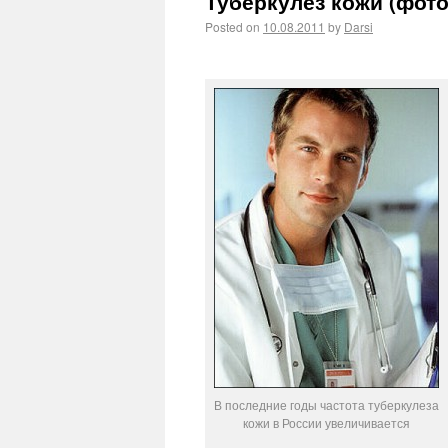
Туберкулез кожи (фото
Posted on
10.08.2011
by
Darsi
В последние годы частота туберкулеза
кожи в России увеличивается