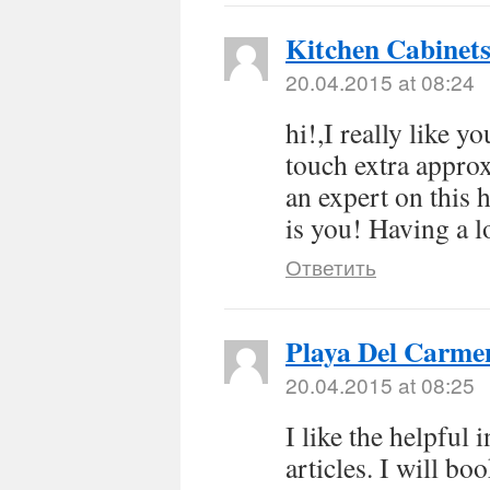
Kitchen Cabinet
20.04.2015 at 08:24
hi!,I really like 
touch extra appro
an expert on this
is you! Having a l
Ответить
Playa Del Carme
20.04.2015 at 08:25
I like the helpful
articles. I will b