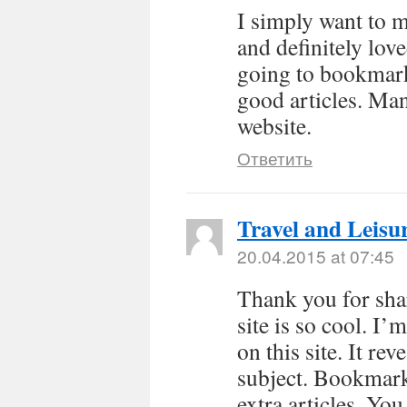
I simply want to m
and definitely lov
going to bookmark
good articles. Man
website.
Ответить
Travel and Leisu
20.04.2015 at 07:45
Thank you for sha
site is so cool. I’
on this site. It re
subject. Bookmark
extra articles. Yo