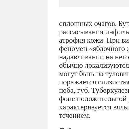
сплошных очагов. Буг
рассасывания инфильт
атрофия кожи. При ви
феномен «яблочного 
надавливании на нег
обычно локализуются 
могут быть на тулови
поражается слизистая
неба, губ. Туберкуле
фоне положительной 
характеризуется вял
течением.