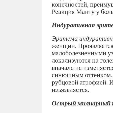
конечностей, преимущ
Реакция Манту у бол
Индуративная эрите
Эритема индуративн
женщин. Проявляется
малоболезненными уз
локализуются на голе
вначале не изменяется
синюшным оттенком. 
рубцовой атрофией. И
изъязвляется.
Острый милиарный 