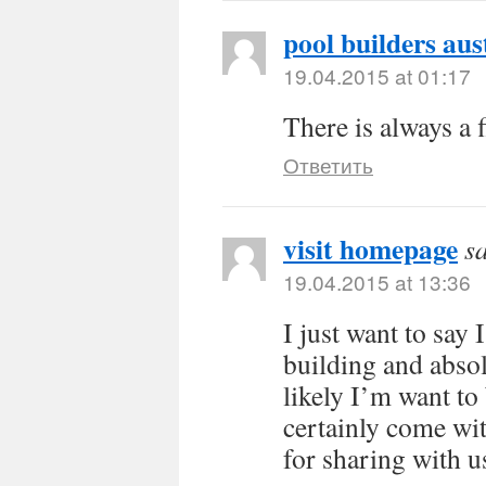
pool builders aus
19.04.2015 at 01:17
There is always a f
Ответить
visit homepage
s
19.04.2015 at 13:36
I just want to say
building and absol
likely I’m want t
certainly come wit
for sharing with u