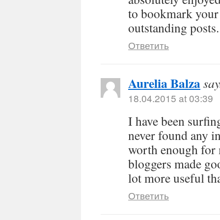
to bookmark your 
outstanding posts.
Ответить
Aurelia Balza
say
18.04.2015 at 03:39
I have been surfin
never found any int
worth enough for m
bloggers made good
lot more useful th
Ответить