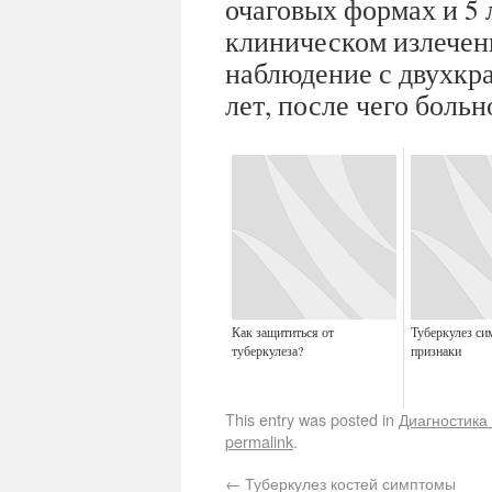
очаговых формах и 5
клиническом излечен
наблюдение с двухкра
лет, после чего больн
Как защититься от
Туберкулез с
туберкулеза?
признаки
This entry was posted in
Диагностика
permalink
.
←
Туберкулез костей симптомы