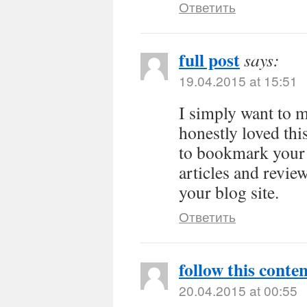
Ответить
full post
says:
19.04.2015 at 15:51
I simply want to 
honestly loved this
to bookmark your b
articles and revie
your blog site.
Ответить
follow this conte
20.04.2015 at 00:55