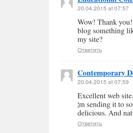
20.04.2015 at 07:57
Wow! Thank you! 
blog something lik
my site?
Ответить
Contemporary D
20.04.2015 at 07:59
Excellent web site
¦m sending it to s
delicious. And nat
Ответить