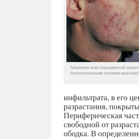
Туберкулез кожи бородавчатый характ
безболезненными узелками красноват
инфильтрата, в его ц
разрастания, покрыт
Периферическая част
свободной от разраст
ободка. В определенн