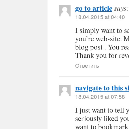
go to article
says:
18.04.2015 at 04:40
I simply want to s
you’re web-site. 
blog post . You rea
Thank you for rev
Ответить
navigate to this s
18.04.2015 at 07:58
I just want to tel
seriously liked yo
want to bookmark 