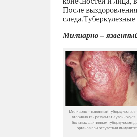
конечностей и лица, 
После выздоровления 
следа.Туберкулезные
Милиарно – язвенный
Милиарно – язвенный туберкулез воз
вторично как результат аутоинокуля
больных с активным туберкулезом др
органов при отсутствии иммуните