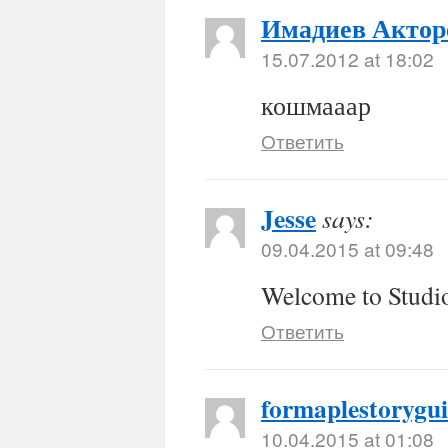
Имадиев Актор
15.07.2012 at 18:02
кошмааар
Ответить
Jesse
says:
09.04.2015 at 09:48
Welcome to Studio
Ответить
formaplestorygu
10.04.2015 at 01:08