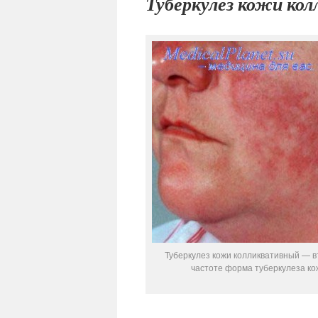
Туберкулез кожи ко
Туберкулез кожи колликвативный — в
частоте форма туберкулеза ко