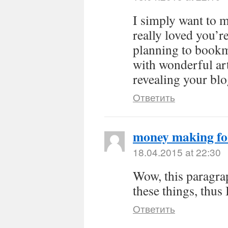
I simply want to 
really loved you’r
planning to bookm
with wonderful art
revealing your blog
Ответить
money making f
18.04.2015 at 22:30
Wow, this paragrap
these things, thus
Ответить