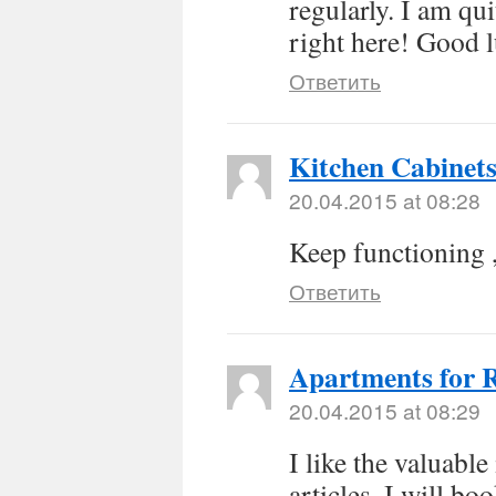
regularly. I am qui
right here! Good l
Ответить
Kitchen Cabinet
20.04.2015 at 08:28
Keep functioning 
Ответить
Apartments for 
20.04.2015 at 08:29
I like the valuabl
articles. I will 