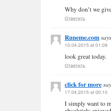
Why don’t we give 
Ответить
Runeme.com
say
10.04.2015 at 01:08
look great today.
Ответить
click for more
say
17.04.2015 at 00:10
I simply want to 
absolutely enjoye