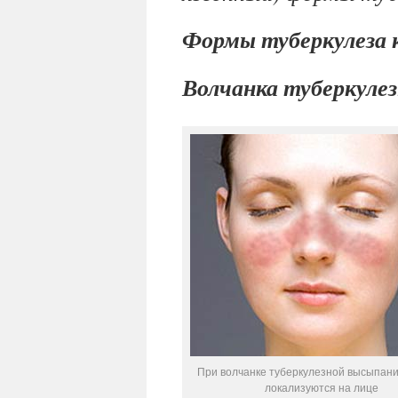
Формы туберкулеза
Волчанка туберкуле
При волчанке туберкулезной высыпан
локализуются на лице