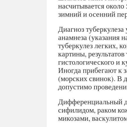
насчитывается около 
зимний и осенний пе
Диагноз туберкулеза
анамнеза (указания 
туберкулез легких, к
картины, результатов
гистологического и к
Иногда прибегают к 
(морских свинок). В
допустимо проведени
Дифференциальный ди
сифилидом, раком ко
микозами, васкулитом