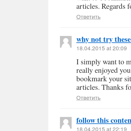
articles. Regards f
Ответить
why not try these
18.04.2015 at 20:09
I simply want to 
really enjoyed you
bookmark your sit
articles. Thanks f
Ответить
follow this conte
18.04.2015 at 22:19