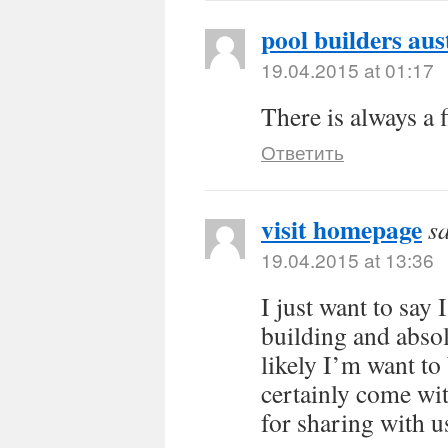
pool builders aus
19.04.2015 at 01:17
There is always a f
Ответить
visit homepage
s
19.04.2015 at 13:36
I just want to say
building and absol
likely I’m want t
certainly come wit
for sharing with u