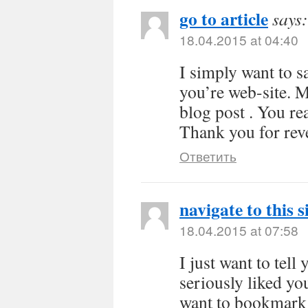
go to article
says:
18.04.2015 at 04:40
I simply want to s
you’re web-site. 
blog post . You rea
Thank you for rev
Ответить
navigate to this s
18.04.2015 at 07:58
I just want to tel
seriously liked yo
want to bookmark 