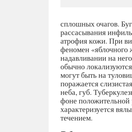
сплошных очагов. Буг
рассасывания инфильт
атрофия кожи. При ви
феномен «яблочного 
надавливании на нег
обычно локализуются 
могут быть на тулови
поражается слизистая
неба, губ. Туберкуле
фоне положительной 
характеризуется вял
течением.