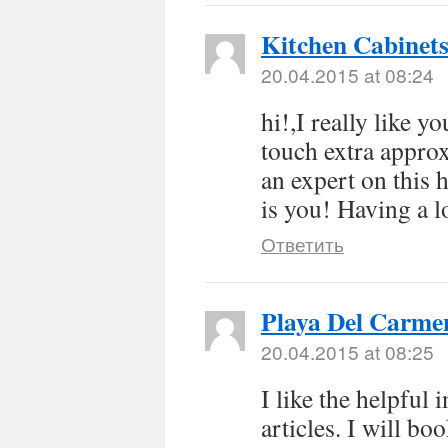
Kitchen Cabinet
20.04.2015 at 08:24
hi!,I really like 
touch extra appro
an expert on this
is you! Having a l
Ответить
Playa Del Carme
20.04.2015 at 08:25
I like the helpful
articles. I will b