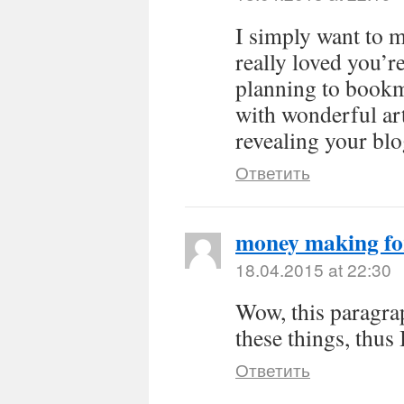
I simply want to 
really loved you’r
planning to bookm
with wonderful art
revealing your blog
Ответить
money making f
18.04.2015 at 22:30
Wow, this paragrap
these things, thus
Ответить