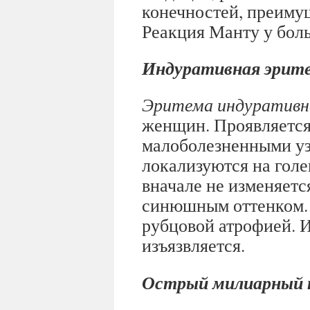
конечностей, преимущ
Реакция Манту у бол
Индуративная эрите
Эритема индуративн
женщин. Проявляется
малоболезненными уз
локализуются на голе
вначале не изменяется
синюшным оттенком. 
рубцовой атрофией. И
изъязвляется.
Острый милиарный 