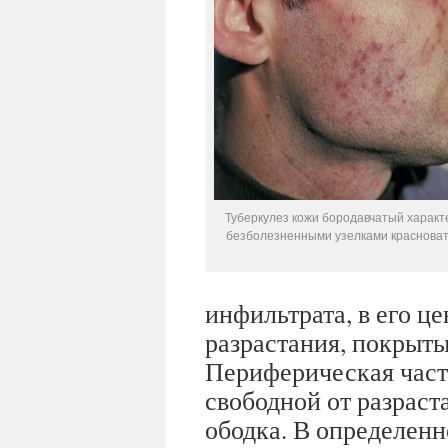
Туберкулез кожи бородавчатый характ
безболезненными узелками красноват
инфильтрата, в его ц
разрастания, покрыт
Периферическая част
свободной от разраст
ободка. В определенн