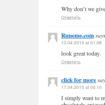
Why don’t we give 
Ответить
Runeme.com
say
10.04.2015 at 01:08
look great today.
Ответить
click for more
say
17.04.2015 at 00:10
I simply want to 
absolutely enjoye