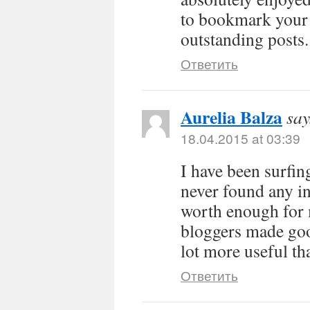
to bookmark your 
outstanding posts.
Ответить
Aurelia Balza
say
18.04.2015 at 03:39
I have been surfin
never found any int
worth enough for m
bloggers made good
lot more useful th
Ответить