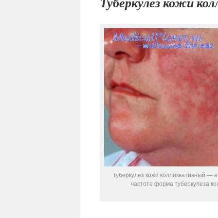
Туберкулез кожи ко
Туберкулез кожи колликвативный — в
частоте форма туберкулеза ко