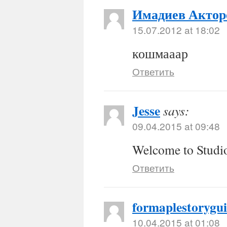
Имадиев Актор
15.07.2012 at 18:02
кошмааар
Ответить
Jesse
says:
09.04.2015 at 09:48
Welcome to Studio
Ответить
formaplestorygu
10.04.2015 at 01:08