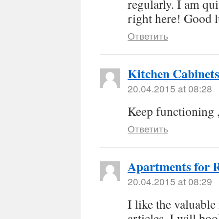
regularly. I am qui
right here! Good l
Ответить
Kitchen Cabinet
20.04.2015 at 08:28
Keep functioning 
Ответить
Apartments for 
20.04.2015 at 08:29
I like the valuabl
articles. I will 