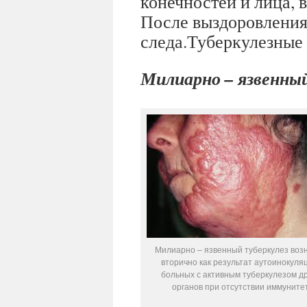
конечностей и лица, 
После выздоровления 
следа.Туберкулезные
Милиарно – язвенный
Милиарно – язвенный туберкулез воз
вторично как результат аутоинокуля
больных с активным туберкулезом др
органов при отсутствии иммуните