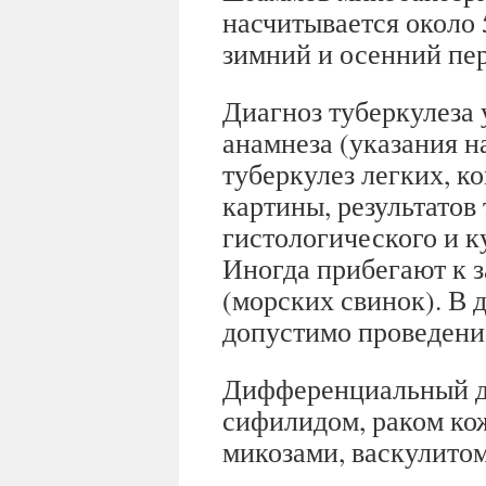
насчитывается около 
зимний и осенний пе
Диагноз туберкулеза
анамнеза (указания 
туберкулез легких, к
картины, результатов
гистологического и к
Иногда прибегают к 
(морских свинок). В
допустимо проведени
Дифференциальный ди
сифилидом, раком ко
микозами, васкулитом