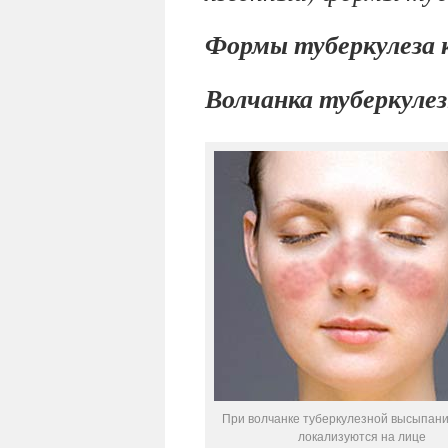
Формы туберкулеза
Волчанка туберкуле
При волчанке туберкулезной высыпан
локализуются на лице