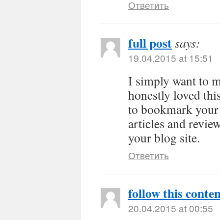
Ответить
full post
says:
19.04.2015 at 15:51
I simply want to 
honestly loved this
to bookmark your b
articles and revie
your blog site.
Ответить
follow this conte
20.04.2015 at 00:55