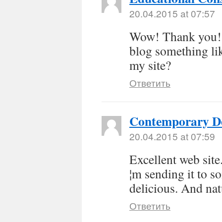
20.04.2015 at 07:57
Wow! Thank you! 
blog something lik
my site?
Ответить
Contemporary D
20.04.2015 at 07:59
Excellent web site
¦m sending it to s
delicious. And nat
Ответить