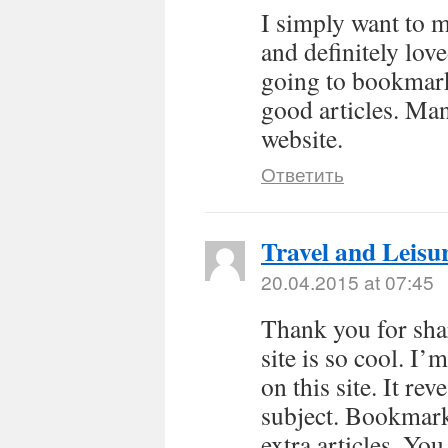
I simply want to m
and definitely lov
going to bookmark
good articles. Man
website.
Ответить
Travel and Leisu
20.04.2015 at 07:45
Thank you for sha
site is so cool. I’
on this site. It re
subject. Bookmark
extra articles. Yo