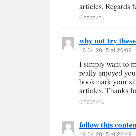
articles. Regards f
Ответить
why not try these
18.04.2015 at 20:09
I simply want to 
really enjoyed you
bookmark your sit
articles. Thanks f
Ответить
follow this conte
18.04.2015 at 22:19