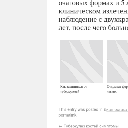
очаговых формах и 5
клиническом излечен
наблюдение с двухкра
лет, после чего больн
Как защититься от
Открытая фор
туберкулеза?
легких
This entry was posted in
Диагностика
permalink
.
←
Туберкулез костей симптомы