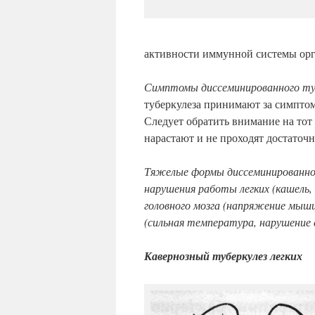
активности иммунной системы орг
Симптомы диссеминированного ту
туберкулеза принимают за симпто
Следует обратить внимание на тот
нарастают и не проходят достаточн
Тяжелые формы диссеминированно
нарушения работы легких (кашель
головного мозга (напряжение мышц
(сильная температура, нарушение с
Кавернозный туберкулез легких