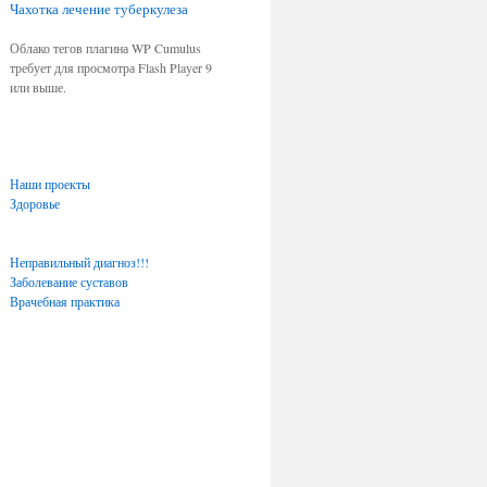
Чахотка
лечение туберкулеза
Облако тегов плагина WP Cumulus
требует для просмотра Flash Player 9
или выше.
Наши проекты
Здоровье
Неправильный диагноз!!!
Заболевание суставов
Врачебная практика