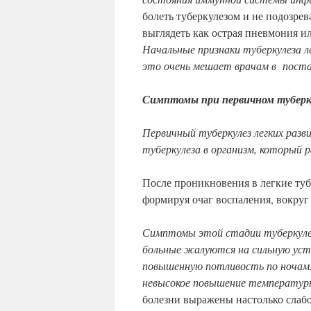
болеть туберкулезом и не подозрева
выглядеть как острая пневмония и
Начальные признаки туберкулеза ле
это очень мешает врачам в постан
Симптомы при первичном туберк
Первичный туберкулез легких разв
туберкулеза в организм, который р
После проникновения в легкие туб
формируя очаг воспаления, вокруг
Симптомы этой стадии туберкулез
больные жалуются на сильную уст
повышенную потливость по ночам.
невысокое повышение температуры
болезни выражены настолько слаб