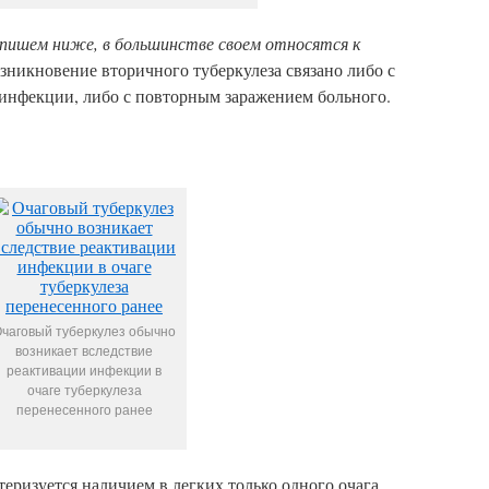
пишем ниже, в большинстве своем относятся к
никновение вторичного туберкулеза связано либо с
 инфекции, либо с повторным заражением больного.
чаговый туберкулез обычно
возникает вследствие
реактивации инфекции в
очаге туберкулеза
перенесенного ранее
теризуется наличием в легких только одного очага