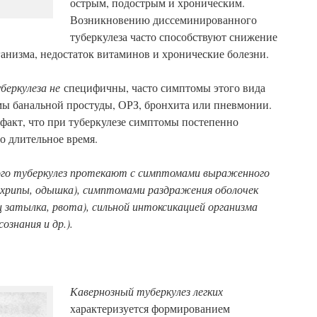
острым, подострым и хроническим.
Возникновению диссеминированного
туберкулеза часто способствуют снижение
анизма, недостаток витаминов и хронические болезни.
беркулеза не
специфичны, часто симптомы этого вида
мы банальной простуды, ОРЗ, бронхита или пневмонии.
 факт, что при туберкулезе симптомы постепенно
о длительное время.
го туберкулез протекают с симптомами выраженного
, хрипы, одышка), симптомами раздражения оболочек
 затылка, рвота), сильной интоксикацией организма
ознания и др.).
Кавернозный туберкулез легких
характеризуется формированием