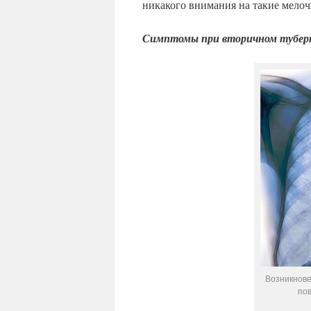
никакого внимания на такие мелоч
Симптомы при вторичном туберк
Возникнове
по