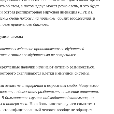
ть об этом, а потом вдруг может резко слечь, и это будет
ли острая респираторная вирусная инфекция (ОРВИ).
гких очень похожи на признаки других заболеваний, и
овке правильного диагноза.
улезе легких
ивается вследствие проникновения возбудителей
анее с этими возбудителями не встречался.
еркулезные палочки начинают активно размножаться,
 которого скапливаются клетки иммунной системы.
а легких не специфичны и выражены слабо. Чаще всего
алость, недомогание, разбитость, снижение аппетита,
 В большинстве случаев наблюдается длительное, но
 и потеря веса.
Но в большинстве случаев симптомы
о, что инфицированный человек вообще не обращает