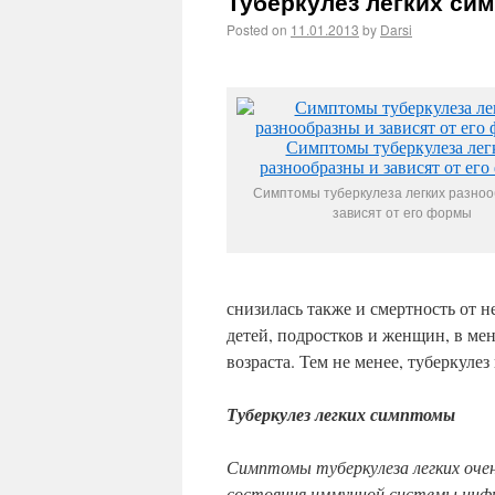
Туберкулез легких си
Posted on
11.01.2013
by
Darsi
Симптомы туберкулеза легких разноо
зависят от его формы
снизилась также и смертность от 
детей, подростков и женщин, в м
возраста. Тем не менее, туберкуле
Туберкулез легких симптомы
Симптомы туберкулеза легких очен
состояния иммунной системы инфи