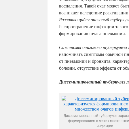
воспаления. Такой очаг может быт
возникает вследствие реактивации
Развивающийся очаговый туберку
Распространение инфекции такого 
формированию очага пневмонии.
Симптомы очагового туберкулеза
напоминать симптомы обычной пне
от пневмонии и бронхита, характе
болезни, отсутствие эффекта от об
Диссеминированный туберкулез л
Диссеминированный туберкулез харак
формированием в легких множеством
инфекции