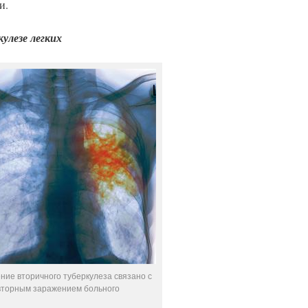
и.
улезе легких
ние вторичного туберкулеза связано с
вторным заражением больного