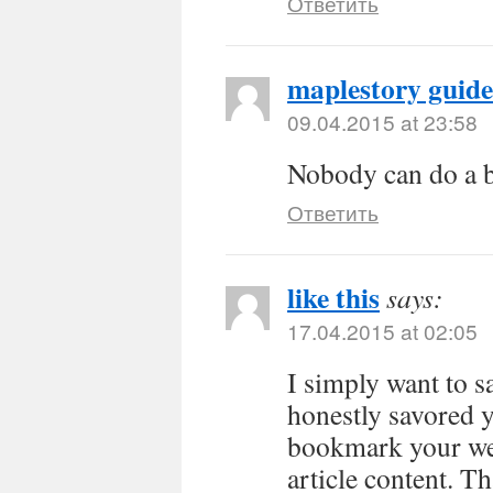
Ответить
maplestory guide
09.04.2015 at 23:58
Nobody can do a b
Ответить
like this
says:
17.04.2015 at 02:05
I simply want to s
honestly savored y
bookmark your web
article content. Th