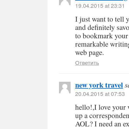
19.04.2015 at 23:31
I just want to tell
and definitely sav
to bookmark your 
remarkable writin
web page.
Ответить
new york travel
s
20.04.2015 at 07:53
hello!,I love you
up a corresponden
AOL? I need an ex