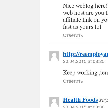
Nice weblog here! 
web host are you t
affiliate link on y
fast as yours lol
Ответить
http://reemploya
20.04.2015 at 08:25
Keep working ,terr
Ответить
Health Foods
say
20.04.2015 at 08:30