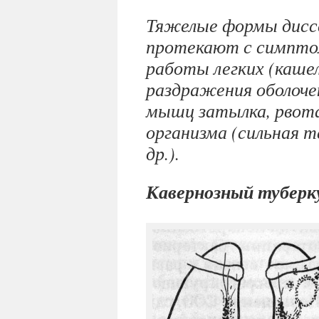
Тяжелые формы дисс
протекают с симпто
работы легких (каше
раздражения оболоче
мышц затылка, рвота
организма (сильная т
др.).
Кавернозный туберку