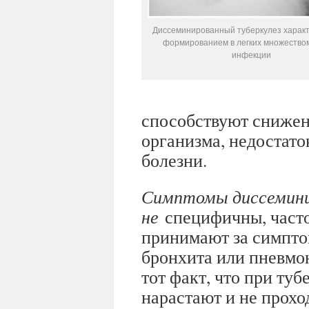
Диссеминированный туберкулез харак
формированием в легких множеством
инфекции
способствуют снижен
организма, недостато
болезни.
Симптомы диссемини
не
специфичны, часто
принимают за симпто
бронхита или пневмо
тот факт, что при ту
нарастают и не прохо