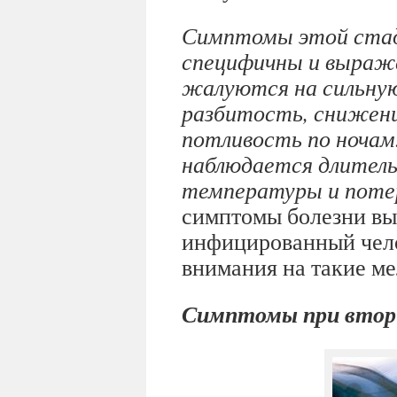
Симптомы этой стади
специфичны и выраже
жалуются на сильную
разбитость, снижен
потливость по ночам
наблюдается длитель
температуры и потер
симптомы болезни вы
инфицированный чело
внимания на такие ме
Симптомы при втори