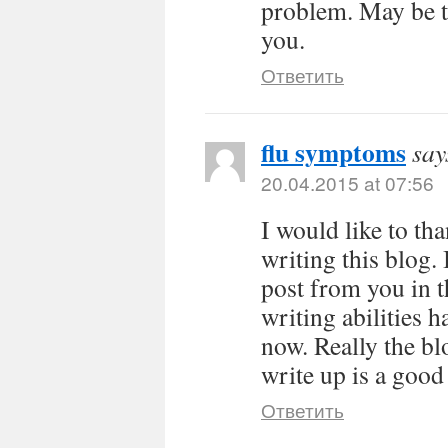
problem. May be t
you.
Ответить
flu symptoms
say
20.04.2015 at 07:56
I would like to tha
writing this blog.
post from you in t
writing abilities
now. Really the bl
write up is a good
Ответить