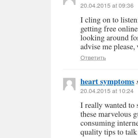
20.04.2015 at 09:36
I cling on to list
getting free onlin
looking around for
advise me please,
Ответить
heart symptoms
20.04.2015 at 10:24
I really wanted to
these marvelous g
consuming interne
quality tips to ta