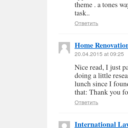
theme . a tones wa
task..
Ответить
Home Renovatio
20.04.2015 at 09:25
Nice read, I just 
doing a little res
lunch since I foun
that: Thank you fo
Ответить
International La