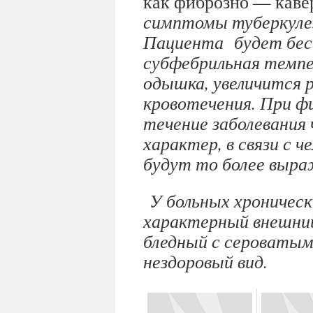
как фиброзно — каве
симптомы туберкулез
Пациента будет бес
субфебрильная темпе
одышка, увеличится 
кровотечения. При ф
течение заболевания
характер, в связи с 
будут то более выр
У больных хроническ
характерный внешний
бледный с сероваты
нездоровый вид.