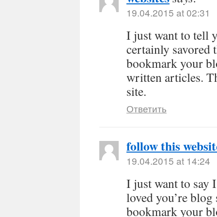
19.04.2015 at 02:31
I just want to tell
certainly savored t
bookmark your blog
written articles. 
site.
Ответить
follow this websit
19.04.2015 at 14:24
I just want to say
loved you’re blog 
bookmark your blo