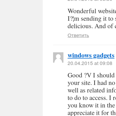
Wonderful website.
I?¦m sending it to
delicious. And of 
Ответить
windows gadgets
20.04.2015 at 09:08
Good ?V I should 
your site. I had no
well as related in
to do to access. I
you know it in the 
appreciate it for 