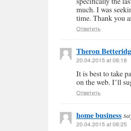
specifically the la
much. I was seekin
time. Thank you a
Ответить
Theron Betteridg
20.04.2015 at 08:18
It is best to take 
on the web. I’ll su
Ответить
home business
sa
20.04.2015 at 08:25