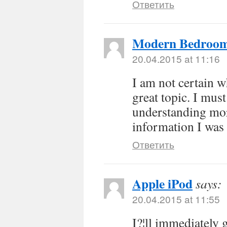
Ответить
Modern Bedroo
20.04.2015 at 11:16
I am not certain w
great topic. I mus
understanding mor
information I was 
Ответить
Apple iPod
says:
20.04.2015 at 11:55
I?¦ll immediately g