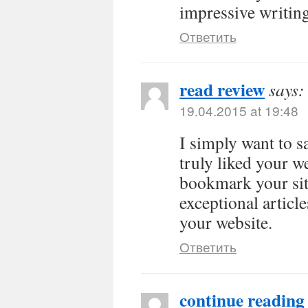
impressive writing
Ответить
read review
says:
19.04.2015 at 19:48
I simply want to s
truly liked your w
bookmark your sit
exceptional articl
your website.
Ответить
continue reading