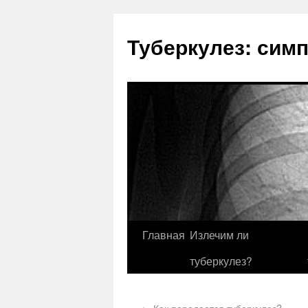
Туберкулез: сим
Главная
Излечим ли
туберкулез?
←
Как передается туберкулез?