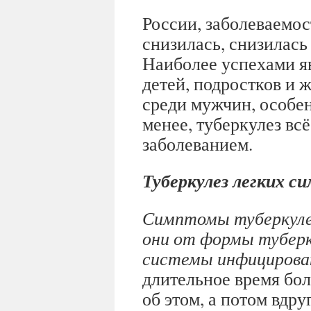
России, заболеваемос
снизилась, снизилась 
Наиболее успехами я
детей, подростков и
среди мужчин, особен
менее, туберкулез вс
заболеванием.
Туберкулез легких 
Симптомы туберкулез
они от формы туберк
системы инфицирован
длительное время бол
об этом, а потом вдру