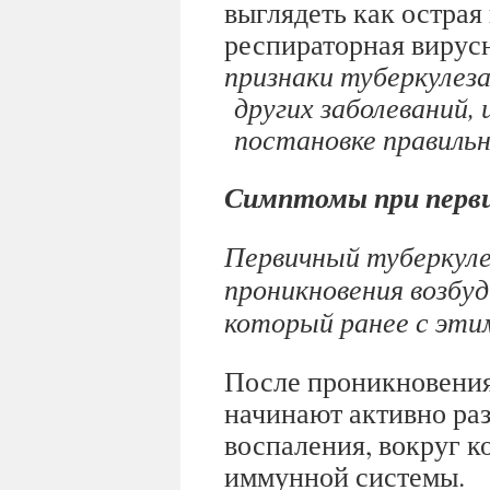
выглядеть как острая
респираторная вирус
признаки туберкулеза
других заболеваний, 
постановке правильн
Симптомы при перви
Первичный туберкуле
проникновения возбуд
который ранее с эти
После проникновения
начинают активно ра
воспаления, вокруг к
иммунной системы.