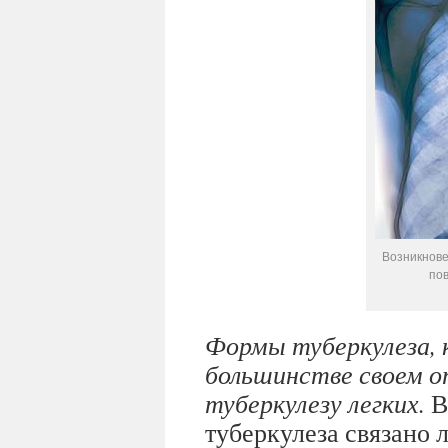
Возникнове
по
Формы туберкулеза, 
большинстве своем о
туберкулезу легких.
В
туберкулеза связано 