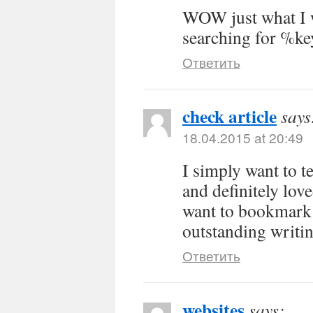
WOW just what I w
searching for %k
Ответить
check article
says
18.04.2015 at 20:49
I simply want to t
and definitely lov
want to bookmark 
outstanding writin
Ответить
websites
says: