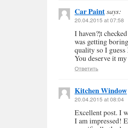
Car Paint
says:
20.04.2015 at 07:58
I haven?¦t checked 
was getting boring,
quality so I guess 
You deserve it my
Ответить
Kitchen Window
20.04.2015 at 08:04
Excellent post. I 
I am impressed! E