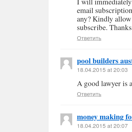
I will immediately 
email subscription
any? Kindly allow 
subscribe. Thanks
Ответить
pool builders aus
18.04.2015 at 20:03
A good lawyer is 
Ответить
money making f
18.04.2015 at 20:07