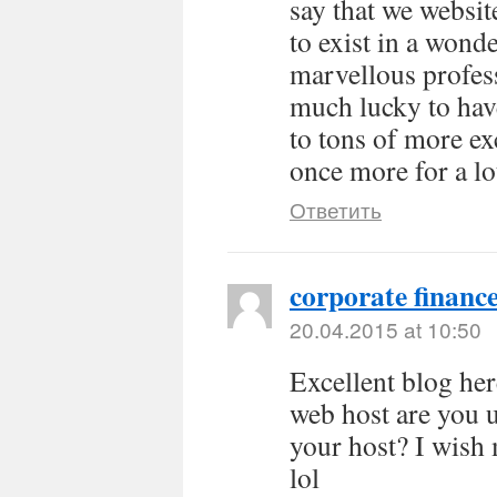
say that we websit
to exist in a won
marvellous profess
much lucky to hav
to tons of more ex
once more for a lo
Ответить
corporate financ
20.04.2015 at 10:50
Excellent blog her
web host are you us
your host? I wish 
lol