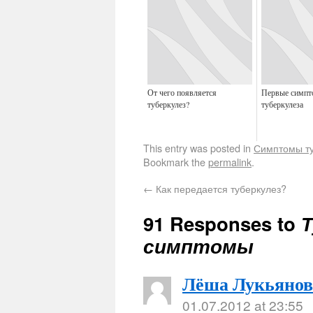
От чего появляется
Первые симп
туберкулез?
туберкулеза
This entry was posted in
Симптомы ту
Bookmark the
permalink
.
←
Как передается туберкулез?
91 Responses to
Т
симптомы
Лёша Лукьянов
01.07.2012 at 23:55