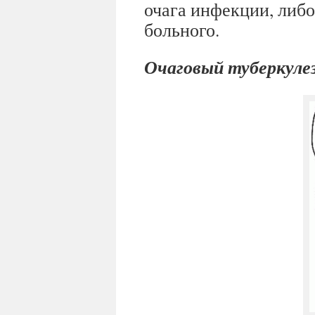
очага инфекции, либ
больного.
Очаговый туберкулез