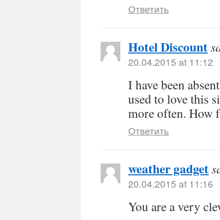
Ответить
Hotel Discount
s
20.04.2015 at 11:12
I have been absen
used to love this s
more often. How f
Ответить
weather gadget
s
20.04.2015 at 11:16
You are a very cle