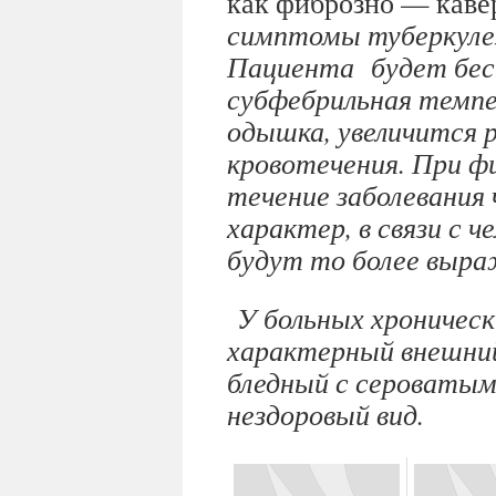
как фиброзно — каве
симптомы туберкулез
Пациента будет бес
субфебрильная темпе
одышка, увеличится 
кровотечения. При ф
течение заболевания
характер, в связи с 
будут то более выр
У больных хроническ
характерный внешний
бледный с сероваты
нездоровый вид.