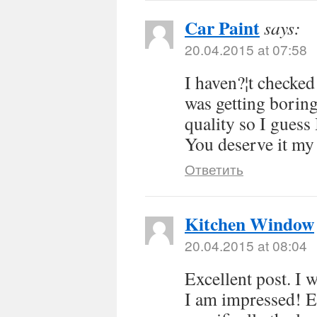
Car Paint
says:
20.04.2015 at 07:58
I haven?¦t checked 
was getting boring,
quality so I guess 
You deserve it my
Ответить
Kitchen Window
20.04.2015 at 08:04
Excellent post. I 
I am impressed! E