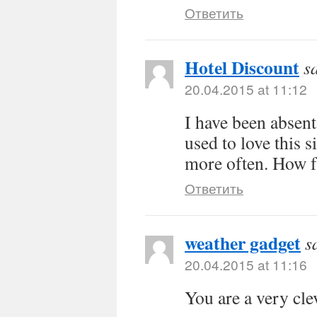
Ответить
Hotel Discount
s
20.04.2015 at 11:12
I have been absen
used to love this s
more often. How f
Ответить
weather gadget
s
20.04.2015 at 11:16
You are a very cle