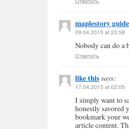
Ответить
maplestory guide
09.04.2015 at 23:58
Nobody can do a b
Ответить
like this
says:
17.04.2015 at 02:05
I simply want to s
honestly savored y
bookmark your web
article content. Th