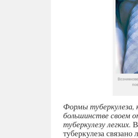
Возникнове
по
Формы туберкулеза, 
большинстве своем о
туберкулезу легких.
В
туберкулеза связано 