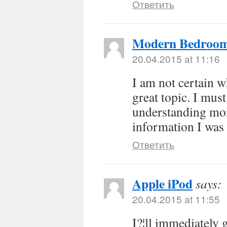
Ответить
Modern Bedroo
20.04.2015 at 11:16
I am not certain w
great topic. I mus
understanding mor
information I was 
Ответить
Apple iPod
says:
20.04.2015 at 11:55
I?¦ll immediately g