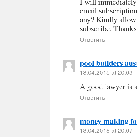
I will immediately 
email subscription
any? Kindly allow 
subscribe. Thanks
Ответить
pool builders aus
18.04.2015 at 20:03
A good lawyer is 
Ответить
money making f
18.04.2015 at 20:07