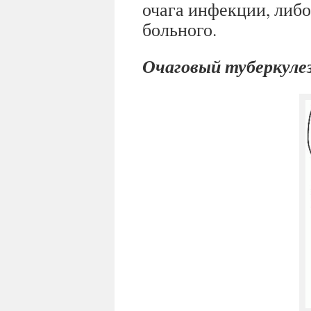
очага инфекции, либ
больного.
Очаговый туберкулез