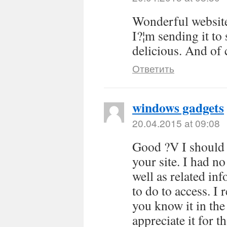
Wonderful website.
I?¦m sending it to
delicious. And of 
Ответить
windows gadgets
20.04.2015 at 09:08
Good ?V I should 
your site. I had no
well as related in
to do to access. I
you know it in the 
appreciate it for 