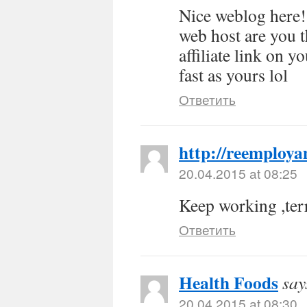
Nice weblog here! 
web host are you t
affiliate link on y
fast as yours lol
Ответить
http://reemploya
20.04.2015 at 08:25
Keep working ,terr
Ответить
Health Foods
say
20.04.2015 at 08:30