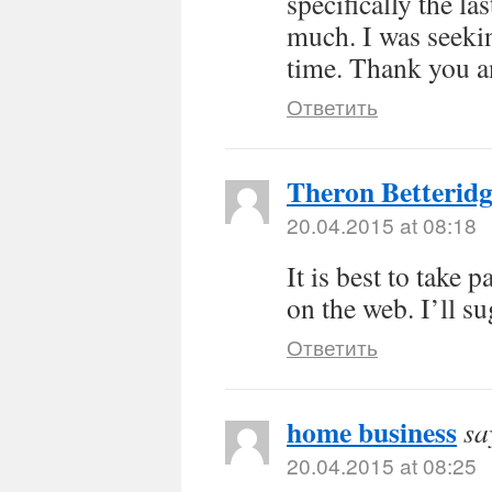
specifically the la
much. I was seekin
time. Thank you a
Ответить
Theron Betteridg
20.04.2015 at 08:18
It is best to take 
on the web. I’ll su
Ответить
home business
sa
20.04.2015 at 08:25