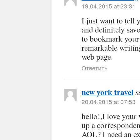
19.04.2015 at 23:31
I just want to tell
and definitely sav
to bookmark your 
remarkable writin
web page.
Ответить
new york travel
s
20.04.2015 at 07:53
hello!,I love you
up a corresponden
AOL? I need an ex