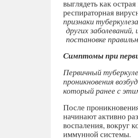
выглядеть как острая
респираторная вирус
признаки туберкулеза
других заболеваний, 
постановке правильн
Симптомы при перви
Первичный туберкуле
проникновения возбуд
который ранее с эти
После проникновения
начинают активно ра
воспаления, вокруг к
иммунной системы.