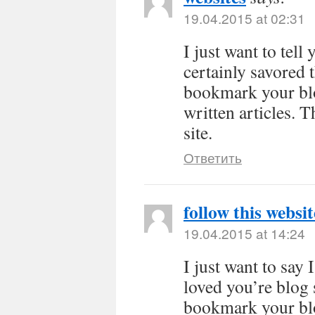
19.04.2015 at 02:31
I just want to tell
certainly savored t
bookmark your blog
written articles. 
site.
Ответить
follow this websit
19.04.2015 at 14:24
I just want to say
loved you’re blog 
bookmark your blo