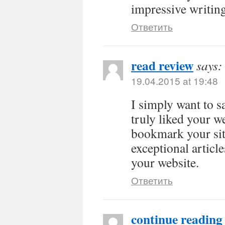
impressive writing
Ответить
read review
says:
19.04.2015 at 19:48
I simply want to s
truly liked your w
bookmark your sit
exceptional articl
your website.
Ответить
continue reading