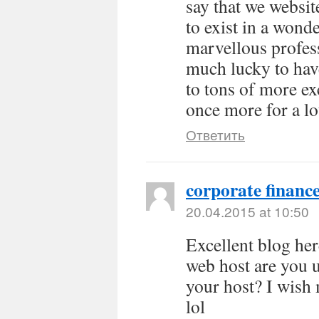
say that we websit
to exist in a won
marvellous profess
much lucky to hav
to tons of more ex
once more for a lo
Ответить
corporate financ
20.04.2015 at 10:50
Excellent blog her
web host are you us
your host? I wish 
lol