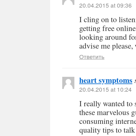
20.04.2015 at 09:36
I cling on to list
getting free onlin
looking around for
advise me please,
Ответить
heart symptoms
20.04.2015 at 10:24
I really wanted to
these marvelous g
consuming interne
quality tips to ta