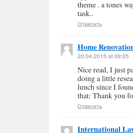
theme . a tones wa
task..
Ответить
Home Renovatio
20.04.2015 at 09:25
Nice read, I just 
doing a little res
lunch since I foun
that: Thank you fo
Ответить
International La