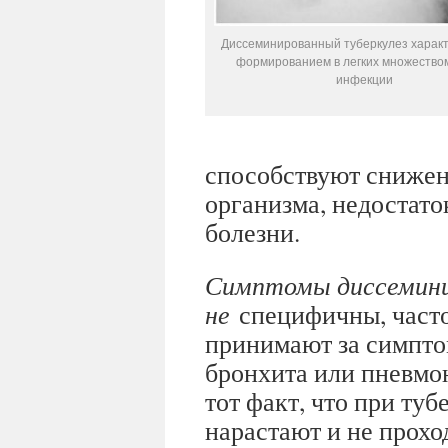
Диссеминированный туберкулез харак
формированием в легких множеством
инфекции
способствуют снижен
организма, недостато
болезни.
Симптомы диссемини
не
специфичны, часто
принимают за симпто
бронхита или пневмо
тот факт, что при ту
нарастают и не прохо