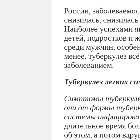
России, заболеваемос
снизилась, снизилась 
Наиболее успехами я
детей, подростков и
среди мужчин, особен
менее, туберкулез вс
заболеванием.
Туберкулез легких 
Симптомы туберкулез
они от формы туберк
системы инфицирован
длительное время бол
об этом, а потом вдру