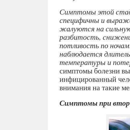
Симптомы этой стади
специфичны и выраже
жалуются на сильную
разбитость, снижен
потливость по ночам
наблюдается длитель
температуры и потер
симптомы болезни вы
инфицированный чело
внимания на такие ме
Симптомы при втори