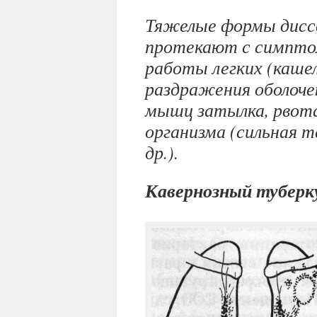
Тяжелые формы дисс
протекают с симпто
работы легких (каше
раздражения оболоче
мышц затылка, рвота
организма (сильная т
др.).
Кавернозный туберку