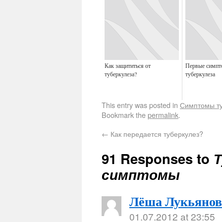
Как защититься от
Первые симп
туберкулеза?
туберкулеза
This entry was posted in
Симптомы ту
Bookmark the
permalink
.
←
Как передается туберкулез?
91 Responses to
Т
симптомы
Лёша Лукьянов
01.07.2012 at 23:55