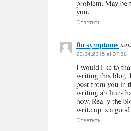
problem. May be t
you.
Ответить
flu symptoms
say
20.04.2015 at 07:56
I would like to tha
writing this blog.
post from you in t
writing abilities
now. Really the bl
write up is a good
Ответить