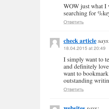
WOW just what I w
searching for %k
Ответить
check article
says
18.04.2015 at 20:49
I simply want to t
and definitely lov
want to bookmark 
outstanding writin
Ответить
websites
says: