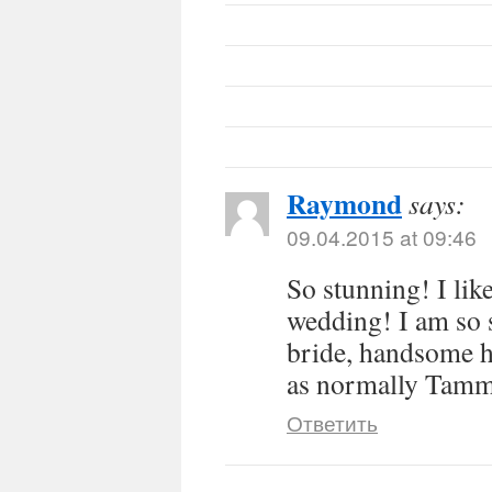
Raymond
says:
09.04.2015 at 09:46
So stunning! I like
wedding! I am so 
bride, handsome h
as normally Tam
Ответить