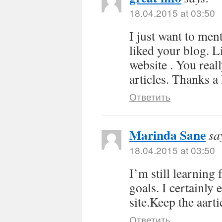
18.04.2015 at 03:50
I just want to men
liked your blog. 
website . You real
articles. Thanks a 
Ответить
Marinda Sane
sa
18.04.2015 at 03:50
I’m still learning
goals. I certainly 
site.Keep the aarti
Ответить