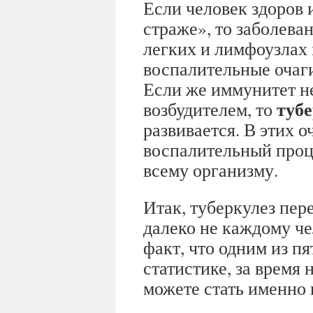
Если человек здоров 
страже», то заболева
легких и лимфоузлах
воспалительные очаги
Если же иммунитет не
тубе
возбудителем, то
развивается. В этих 
воспалительный проц
всему организму.
Итак, туберкулез пер
далеко не каждому че
факт, что одним из пя
статистике, за время
можете стать именно 