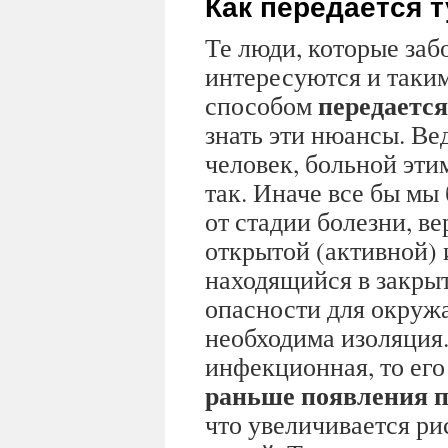
Как передается 
Те люди, которые забо
интересуются и таки
передается
способом
знать эти нюансы. Ве
человек, больной этим
так. Иначе все бы мы
от стадии болезни, в
открытой (активной) 
находящийся в закрыт
опасности для окруж
необходима изоляция.
инфекционная, то его 
раньше появления 
что увеличивается р