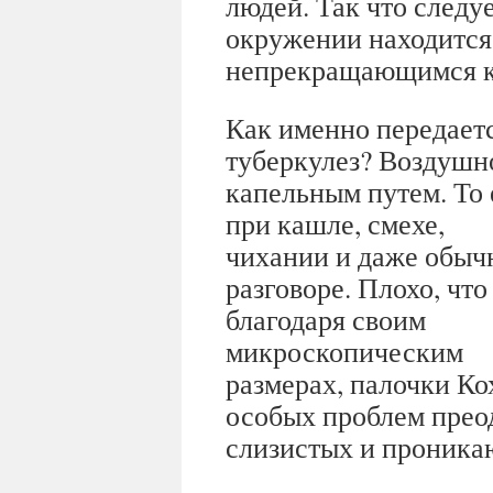
людей. Так что следу
окружении находится
непрекращающимся 
Как именно передает
туберкулез? Воздушн
капельным путем. То 
при кашле, смехе,
чихании и даже обыч
разговоре. Плохо, что
благодаря своим
микроскопическим
размерах, палочки Ко
особых проблем прео
слизистых и проникаю