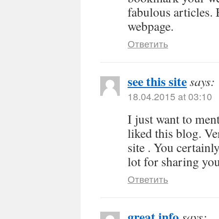
fabulous articles.
webpage.
Ответить
see this site
says:
18.04.2015 at 03:10
I just want to men
liked this blog. V
site . You certain
lot for sharing yo
Ответить
great info
says: