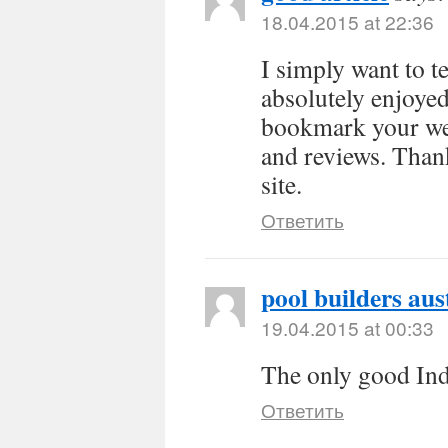
18.04.2015 at 22:36
I simply want to t
absolutely enjoye
bookmark your web
and reviews. Thank
site.
Ответить
pool builders aus
19.04.2015 at 00:33
The only good Indi
Ответить