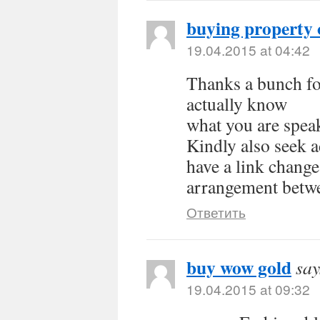
buying property 
19.04.2015 at 04:42
Thanks a bunch for
actually know
what you are spe
Kindly also seek 
have a link change
arrangement betw
Ответить
buy wow gold
say
19.04.2015 at 09:32