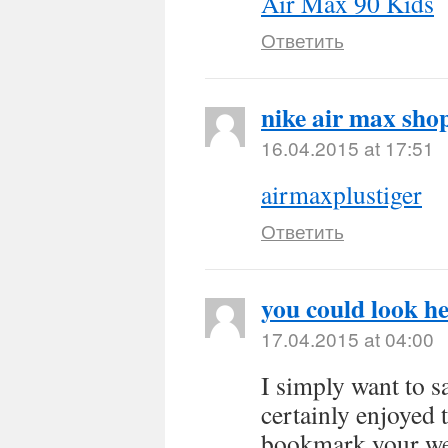
Air Max 90 Kids
Ответить
nike air max sho
16.04.2015 at 17:51
airmaxplustiger
Ответить
you could look h
17.04.2015 at 04:00
I simply want to s
certainly enjoyed 
bookmark your web