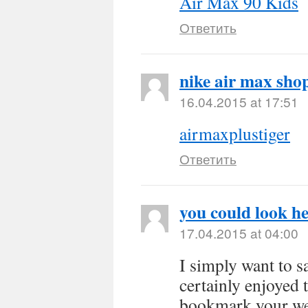
Air Max 90 Kids
Ответить
nike air max sho
16.04.2015 at 17:51
airmaxplustiger
Ответить
you could look h
17.04.2015 at 04:00
I simply want to s
certainly enjoyed 
bookmark your web