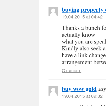
buying property 
19.04.2015 at 04:42
Thanks a bunch for
actually know
what you are spe
Kindly also seek 
have a link change
arrangement betw
Ответить
buy wow gold
say
19.04.2015 at 09:32