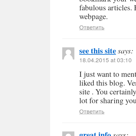
fabulous articles.
webpage.
Ответить
see this site
says:
18.04.2015 at 03:10
I just want to men
liked this blog. V
site . You certain
lot for sharing yo
Ответить
great info
says: