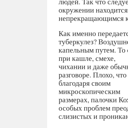
людей. Так что следу
окружении находится
непрекращающимся 
Как именно передает
туберкулез? Воздушн
капельным путем. То 
при кашле, смехе,
чихании и даже обыч
разговоре. Плохо, что
благодаря своим
микроскопическим
размерах, палочки Ко
особых проблем прео
слизистых и проникаю