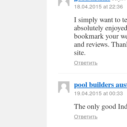
18.04.2015 at 22:36
I simply want to t
absolutely enjoye
bookmark your web
and reviews. Thank
site.
Ответить
pool builders aus
19.04.2015 at 00:33
The only good Indi
Ответить