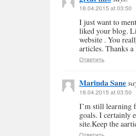
18.04.2015 at 03:50
I just want to men
liked your blog. 
website . You real
articles. Thanks a 
Ответить
Marinda Sane
sa
18.04.2015 at 03:50
I’m still learning
goals. I certainly 
site.Keep the aarti
Ответить