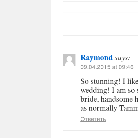
Raymond
says:
09.04.2015 at 09:46
So stunning! I like
wedding! I am so 
bride, handsome h
as normally Tam
Ответить