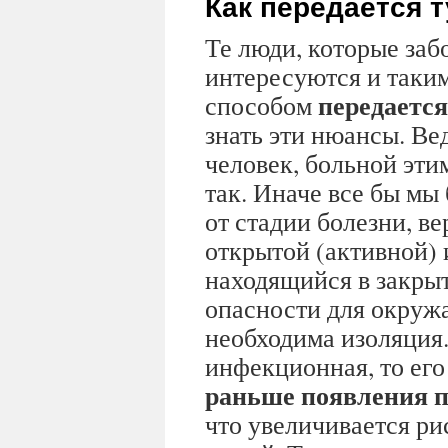
Как передается 
Те люди, которые забо
интересуются и таки
передается
способом
знать эти нюансы. Ве
человек, больной этим
так. Иначе все бы мы
от стадии болезни, в
открытой (активной) 
находящийся в закрыт
опасности для окруж
необходима изоляция.
инфекционная, то его 
раньше появления 
что увеличивается р