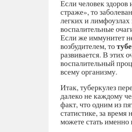
Если человек здоров 
страже», то заболева
легких и лимфоузлах
воспалительные очаги
Если же иммунитет не
тубе
возбудителем, то
развивается. В этих 
воспалительный проц
всему организму.
Итак, туберкулез пер
далеко не каждому че
факт, что одним из пя
статистике, за время
можете стать именно 