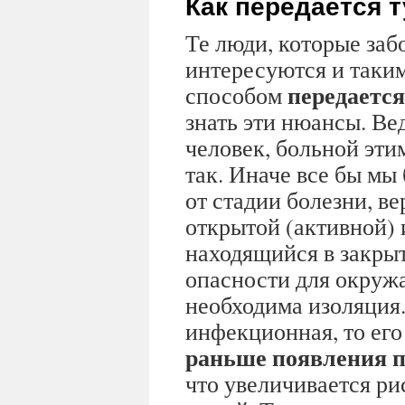
Как передается 
Те люди, которые забо
интересуются и таки
передается
способом
знать эти нюансы. Ве
человек, больной этим
так. Иначе все бы мы
от стадии болезни, в
открытой (активной) 
находящийся в закрыт
опасности для окруж
необходима изоляция.
инфекционная, то его 
раньше появления 
что увеличивается р