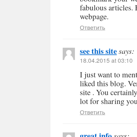
fabulous articles.
webpage.
Ответить
see this site
says:
18.04.2015 at 03:10
I just want to men
liked this blog. V
site . You certain
lot for sharing yo
Ответить
great info
says: