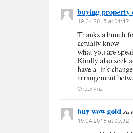
buying property 
19.04.2015 at 04:42
Thanks a bunch for
actually know
what you are spe
Kindly also seek 
have a link change
arrangement betw
Ответить
buy wow gold
say
19.04.2015 at 09:32