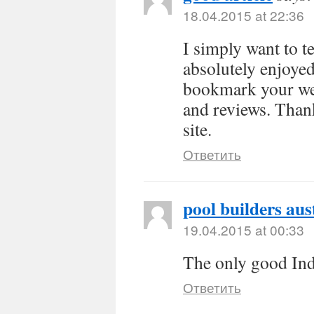
18.04.2015 at 22:36
I simply want to t
absolutely enjoye
bookmark your web
and reviews. Thank
site.
Ответить
pool builders aus
19.04.2015 at 00:33
The only good Indi
Ответить