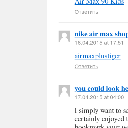
Air Max 90 Kids
Ответить
nike air max sho
16.04.2015 at 17:51
airmaxplustiger
Ответить
you could look h
17.04.2015 at 04:00
I simply want to s
certainly enjoyed 
bookmark your web