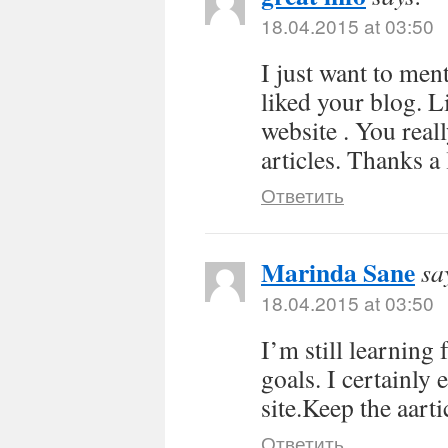
18.04.2015 at 03:50
I just want to men
liked your blog. 
website . You real
articles. Thanks a 
Ответить
Marinda Sane
sa
18.04.2015 at 03:50
I’m still learning
goals. I certainly 
site.Keep the aarti
Ответить