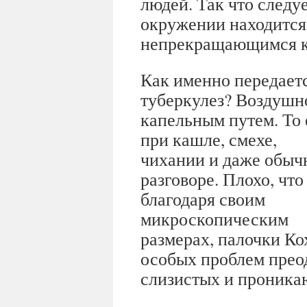
людей. Так что следу
окружении находится
непрекращающимся 
Как именно передает
туберкулез? Воздушн
капельным путем. То 
при кашле, смехе,
чихании и даже обыч
разговоре. Плохо, что
благодаря своим
микроскопическим
размерах, палочки Ко
особых проблем прео
слизистых и проникаю