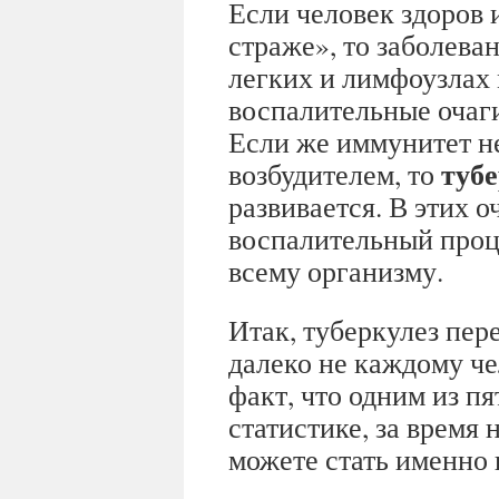
Если человек здоров 
страже», то заболева
легких и лимфоузлах
воспалительные очаги
Если же иммунитет не
тубе
возбудителем, то
развивается. В этих 
воспалительный проц
всему организму.
Итак, туберкулез пер
далеко не каждому че
факт, что одним из пя
статистике, за время
можете стать именно 