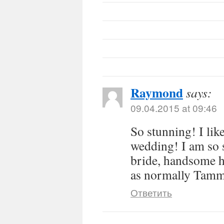
Raymond
says:
09.04.2015 at 09:46
So stunning! I like
wedding! I am so 
bride, handsome h
as normally Tam
Ответить