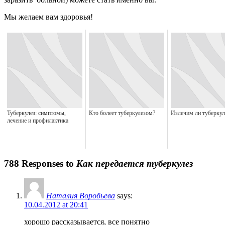
Мы желаем вам здоровья!
Туберкулез: симптомы,
Кто болеет туберкулезом?
Излечим ли туберкул
лечение и профилактика
788 Responses to
Как передается туберкулез
Наталия Воробьева
says:
10.04.2012 at 20:41
хорошо рассказывается, все понятно