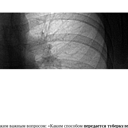
и таким важным вопросом: «Каким способом
передается туберкуле