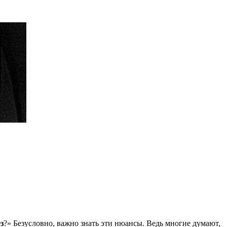
з
?» Безусловно, важно знать эти нюансы. Ведь многие думают,