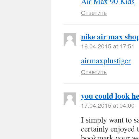
Air Max 90 Kids
Ответить
nike air max sho
16.04.2015 at 17:51
airmaxplustiger
Ответить
you could look h
17.04.2015 at 04:00
I simply want to s
certainly enjoyed 
bookmark your web