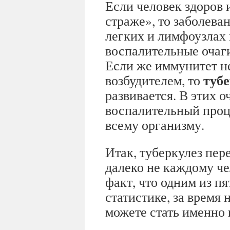
Если человек здоров 
страже», то заболева
легких и лимфоузлах
воспалительные очаги
Если же иммунитет не
тубе
возбудителем, то
развивается. В этих 
воспалительный проц
всему организму.
Итак, туберкулез пер
далеко не каждому че
факт, что одним из пя
статистике, за время
можете стать именно 