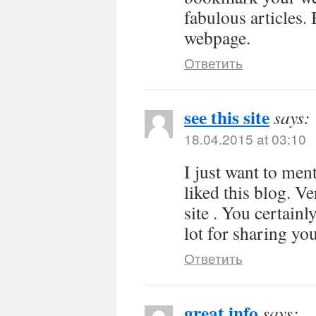
fabulous articles.
webpage.
Ответить
see this site
says:
18.04.2015 at 03:10
I just want to men
liked this blog. V
site . You certain
lot for sharing yo
Ответить
great info
says: