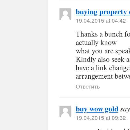
buying property 
19.04.2015 at 04:42
Thanks a bunch for
actually know
what you are spe
Kindly also seek 
have a link change
arrangement betw
Ответить
buy wow gold
say
19.04.2015 at 09:32