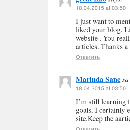
18.04.2015 at 03:50
I just want to men
liked your blog. 
website . You real
articles. Thanks a 
Ответить
Marinda Sane
sa
18.04.2015 at 03:50
I’m still learning
goals. I certainly 
site.Keep the aarti
Ответить