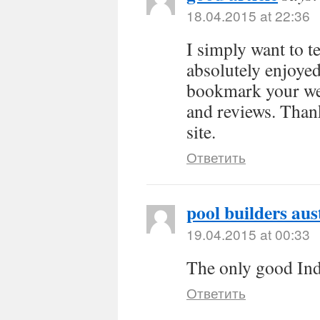
18.04.2015 at 22:36
I simply want to t
absolutely enjoye
bookmark your web
and reviews. Thank
site.
Ответить
pool builders aus
19.04.2015 at 00:33
The only good Indi
Ответить