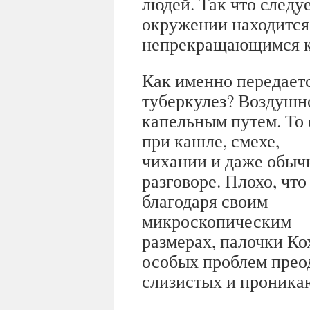
людей. Так что следу
окружении находится
непрекращающимся 
Как именно передает
туберкулез? Воздушн
капельным путем. То 
при кашле, смехе,
чихании и даже обыч
разговоре. Плохо, что
благодаря своим
микроскопическим
размерах, палочки Ко
особых проблем прео
слизистых и проникаю