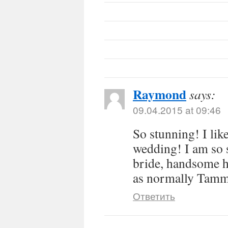
Raymond
says:
09.04.2015 at 09:46
So stunning! I like
wedding! I am so 
bride, handsome h
as normally Tam
Ответить