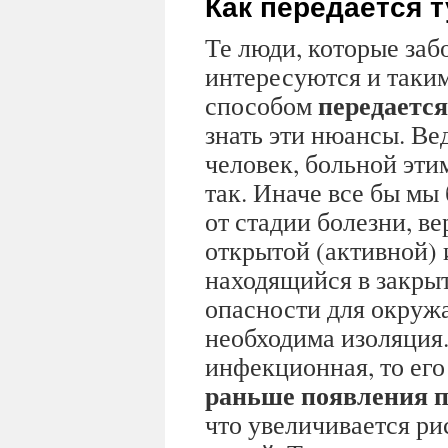
Как передается 
Те люди, которые забо
интересуются и таки
передается
способом
знать эти нюансы. Ве
человек, больной этим
так. Иначе все бы мы
от стадии болезни, в
открытой (активной) 
находящийся в закрыт
опасности для окруж
необходима изоляция.
инфекционная, то его 
раньше появления 
что увеличивается р