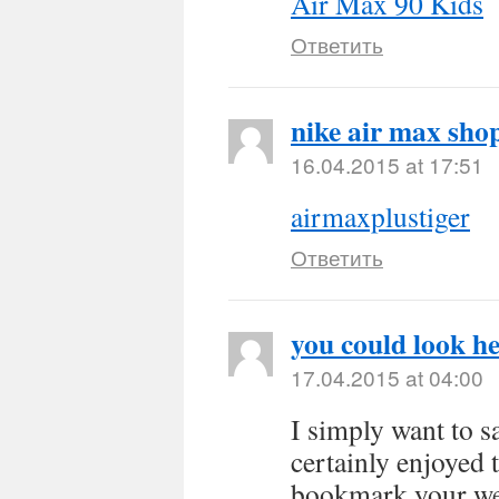
Air Max 90 Kids
Ответить
nike air max sho
16.04.2015 at 17:51
airmaxplustiger
Ответить
you could look h
17.04.2015 at 04:00
I simply want to s
certainly enjoyed 
bookmark your web