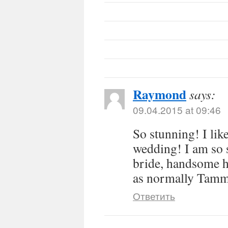
Raymond
says:
09.04.2015 at 09:46
So stunning! I like
wedding! I am so 
bride, handsome h
as normally Tam
Ответить