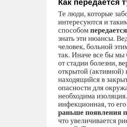
Как передается 
Те люди, которые забо
интересуются и таки
передается
способом
знать эти нюансы. Ве
человек, больной этим
так. Иначе все бы мы
от стадии болезни, в
открытой (активной) 
находящийся в закрыт
опасности для окруж
необходима изоляция.
инфекционная, то его 
раньше появления 
что увеличивается р