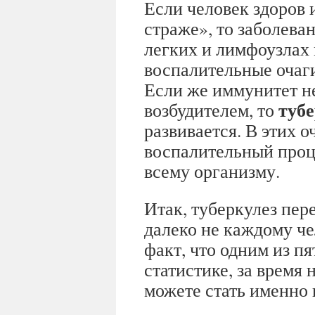
Если человек здоров 
страже», то заболева
легких и лимфоузлах
воспалительные очаги
Если же иммунитет не
тубе
возбудителем, то
развивается. В этих 
воспалительный проц
всему организму.
Итак, туберкулез пер
далеко не каждому че
факт, что одним из пя
статистике, за время
можете стать именно 