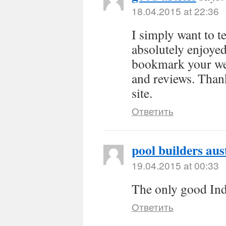
18.04.2015 at 22:36
I simply want to t
absolutely enjoye
bookmark your web
and reviews. Thank
site.
Ответить
pool builders aus
19.04.2015 at 00:33
The only good Indi
Ответить