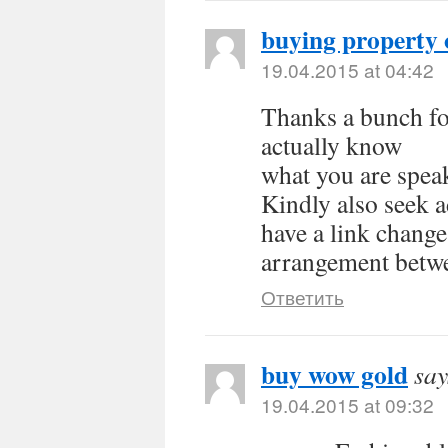
buying property 
19.04.2015 at 04:42
Thanks a bunch for
actually know
what you are spe
Kindly also seek 
have a link change
arrangement betw
Ответить
buy wow gold
say
19.04.2015 at 09:32