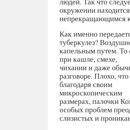
людей. Так что следу
окружении находится
непрекращающимся 
Как именно передает
туберкулез? Воздушн
капельным путем. То 
при кашле, смехе,
чихании и даже обыч
разговоре. Плохо, что
благодаря своим
микроскопическим
размерах, палочки Ко
особых проблем прео
слизистых и проникаю