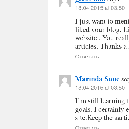
18.04.2015 at 03:50
I just want to men
liked your blog. 
website . You real
articles. Thanks a 
Ответить
Marinda Sane
sa
18.04.2015 at 03:50
I’m still learning
goals. I certainly 
site.Keep the aarti
Ответить