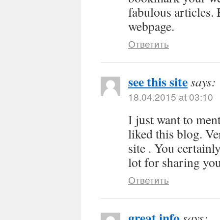
fabulous articles.
webpage.
Ответить
see this site
says:
18.04.2015 at 03:10
I just want to men
liked this blog. V
site . You certain
lot for sharing yo
Ответить
great info
says: