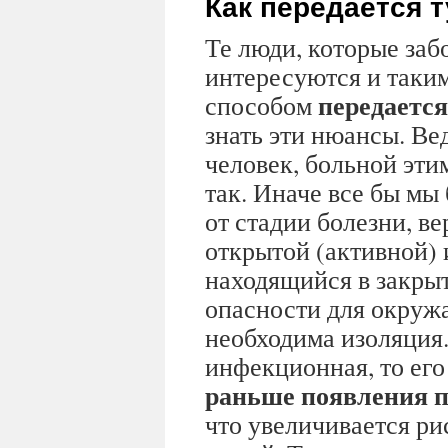
Как передается 
Те люди, которые забо
интересуются и таки
передается
способом
знать эти нюансы. Ве
человек, больной этим
так. Иначе все бы мы
от стадии болезни, в
открытой (активной) 
находящийся в закрыт
опасности для окруж
необходима изоляция.
инфекционная, то его 
раньше появления 
что увеличивается р