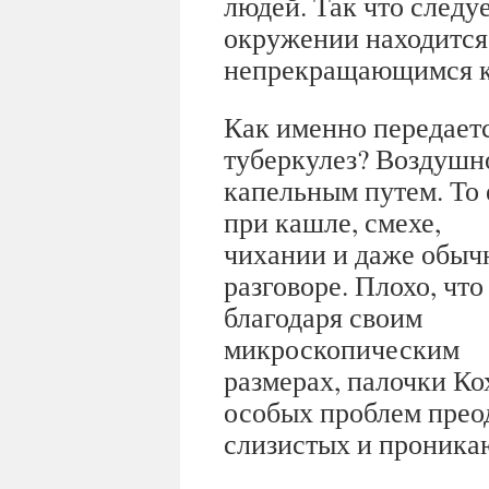
людей. Так что следу
окружении находится
непрекращающимся 
Как именно передает
туберкулез? Воздушн
капельным путем. То 
при кашле, смехе,
чихании и даже обыч
разговоре. Плохо, что
благодаря своим
микроскопическим
размерах, палочки Ко
особых проблем прео
слизистых и проникаю