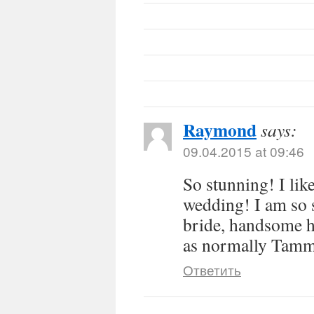
Raymond
says:
09.04.2015 at 09:46
So stunning! I like
wedding! I am so 
bride, handsome h
as normally Tam
Ответить