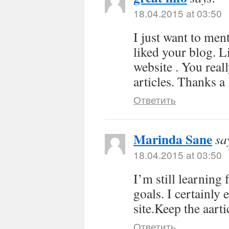
18.04.2015 at 03:50
I just want to men
liked your blog. 
website . You real
articles. Thanks a 
Ответить
Marinda Sane
sa
18.04.2015 at 03:50
I’m still learning
goals. I certainly 
site.Keep the aarti
Ответить