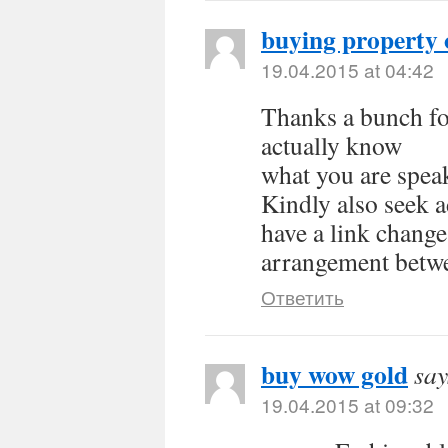
buying property 
19.04.2015 at 04:42
Thanks a bunch for
actually know
what you are spe
Kindly also seek 
have a link change
arrangement betw
Ответить
buy wow gold
say
19.04.2015 at 09:32