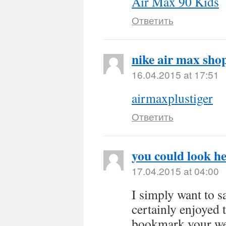
Air Max 90 Kids
Ответить
nike air max sho
16.04.2015 at 17:51
airmaxplustiger
Ответить
you could look h
17.04.2015 at 04:00
I simply want to s
certainly enjoyed 
bookmark your web