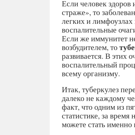
Если человек здоров 
страже», то заболева
легких и лимфоузлах
воспалительные очаги
Если же иммунитет не
тубе
возбудителем, то
развивается. В этих 
воспалительный проц
всему организму.
Итак, туберкулез пер
далеко не каждому че
факт, что одним из пя
статистике, за время
можете стать именно 