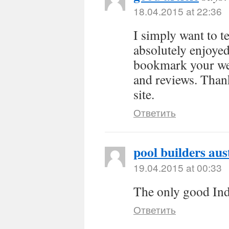
18.04.2015 at 22:36
I simply want to t
absolutely enjoye
bookmark your web
and reviews. Thank
site.
Ответить
pool builders aus
19.04.2015 at 00:33
The only good Indi
Ответить