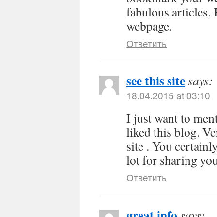
fabulous articles.
webpage.
Ответить
see this site
says:
18.04.2015 at 03:10
I just want to men
liked this blog. V
site . You certain
lot for sharing yo
Ответить
great info
says: