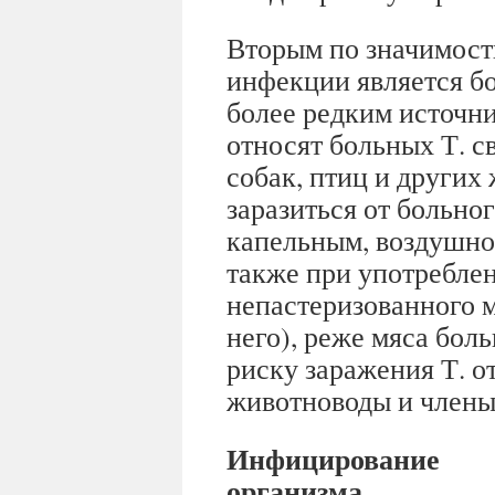
Вторым по значимост
инфекции является бо
более редким источн
относят больных Т. с
собак, птиц и других
заразиться от больно
капельным, воздушно
также при употребле
непастеризованного м
него), реже мяса бол
риску заражения Т. 
животноводы и члены
Инфицирование
организма