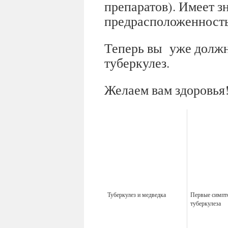
препаратов). Имеет з
предрасположенность 
Теперь вы уже должны
туберкулез.
Желаем вам здоровья
Туберкулез и медведка
Первые симп
туберкулеза