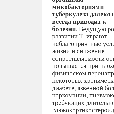
микобактериями
туберкулеза далеко 
всегда приводит к
болезни
. Ведущую ро
развитии Т. играют
неблагоприятные усл
жизни и снижение
сопротивляемости ор
повышается при плох
физическом перенапр
некоторых хроническ
диабете, язвенной бо
наркомании, пневмок
требующих длительно
глюкокортикостероид