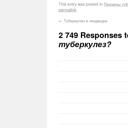
This entry was posted in
Причины туб
permalink
.
←
Туберкулез и медведка
2 749 Responses 
туберкулез?