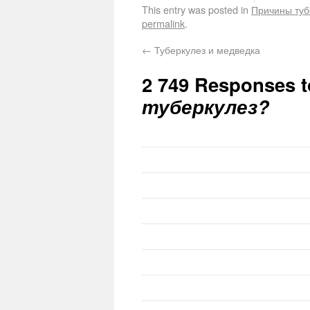
This entry was posted in
Причины туб
permalink
.
←
Туберкулез и медведка
2 749 Responses 
туберкулез?