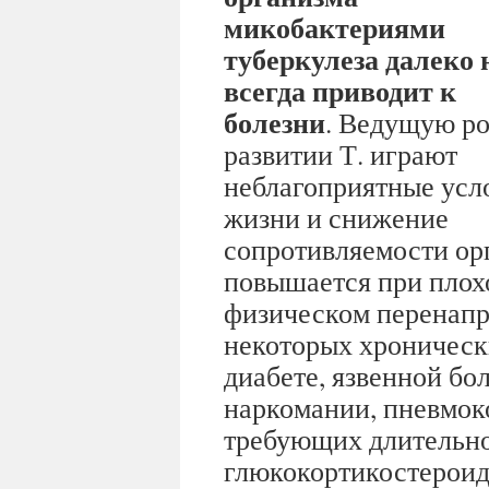
микобактериями
туберкулеза далеко 
всегда приводит к
болезни
. Ведущую ро
развитии Т. играют
неблагоприятные усл
жизни и снижение
сопротивляемости ор
повышается при плох
физическом перенапр
некоторых хроническ
диабете, язвенной бо
наркомании, пневмок
требующих длительно
глюкокортикостероид