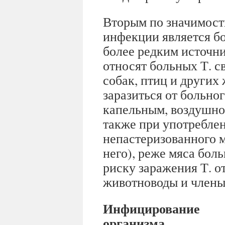
Вторым по значимост
инфекции является бо
более редким источн
относят больных Т. с
собак, птиц и других
заразиться от больно
капельным, воздушно
также при употребле
непастеризованного м
него), реже мяса бол
риску заражения Т. 
животноводы и члены
Инфицирование
организма