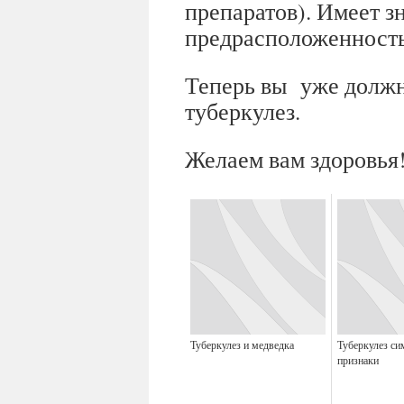
препаратов). Имеет з
предрасположенность 
Теперь вы уже должны
туберкулез.
Желаем вам здоровья
Туберкулез и медведка
Туберкулез с
признаки