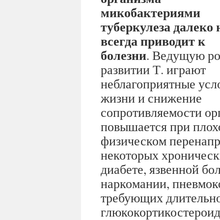
микобактериями
туберкулеза далеко 
всегда приводит к
болезни
. Ведущую ро
развитии Т. играют
неблагоприятные усл
жизни и снижение
сопротивляемости ор
повышается при плох
физическом перенапр
некоторых хроническ
диабете, язвенной бо
наркомании, пневмок
требующих длительно
глюкокортикостероид