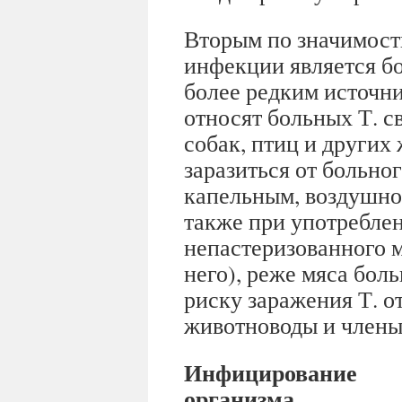
Вторым по значимост
инфекции является бо
более редким источн
относят больных Т. с
собак, птиц и других
заразиться от больно
капельным, воздушно
также при употребле
непастеризованного м
него), реже мяса бол
риску заражения Т. 
животноводы и члены
Инфицирование
организма