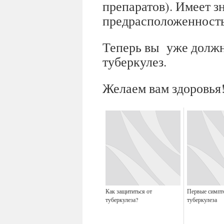
препаратов). Имеет з
предрасположенность 
Теперь вы уже должны
туберкулез.
Желаем вам здоровья
Как защититься от
Первые симп
туберкулеза?
туберкулеза