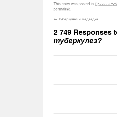
This entry was posted in
Причины туб
permalink
.
←
Туберкулез и медведка
2 749 Responses 
туберкулез?