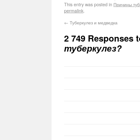
This entry was posted in
Причины туб
permalink
.
←
Туберкулез и медведка
2 749 Responses 
туберкулез?