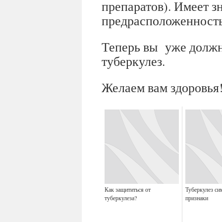
препаратов). Имеет з
предрасположенность 
Теперь вы уже должны
туберкулез.
Желаем вам здоровья
Как защититься от
Туберкулез с
туберкулеза?
признаки