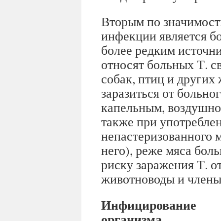
Вторым по значимост
инфекции является бо
более редким источн
относят больных Т. с
собак, птиц и других
заразиться от больно
капельным, воздушно
также при употребле
непастеризованного м
него), реже мяса бол
риску заражения Т. 
животноводы и члены
Инфицирование
организма