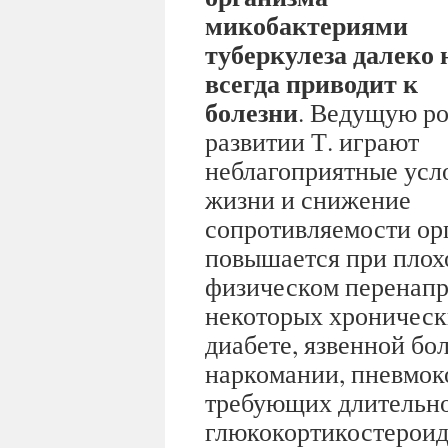
микобактериями
туберкулеза далеко 
всегда приводит к
болезни
. Ведущую ро
развитии Т. играют
неблагоприятные усл
жизни и снижение
сопротивляемости ор
повышается при плох
физическом перенапр
некоторых хроническ
диабете, язвенной бо
наркомании, пневмок
требующих длительно
глюкокортикостероид