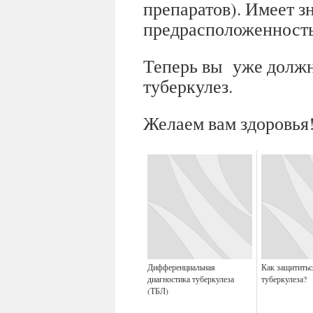
препаратов). Имеет з
предрасположенность 
Теперь вы уже должны
туберкулез.
Желаем вам здоровья
Дифференциальная
Как защититьс
диагностика туберкулеза
туберкулеза?
(ТБЛ)