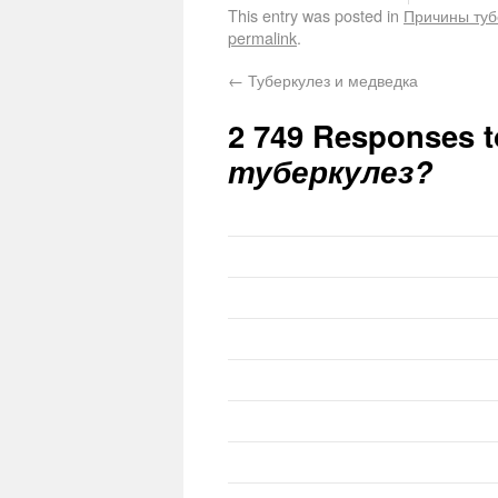
This entry was posted in
Причины туб
permalink
.
←
Туберкулез и медведка
2 749 Responses 
туберкулез?