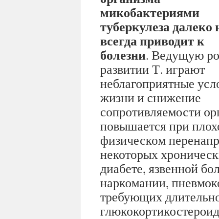
микобактериями
туберкулеза далеко 
всегда приводит к
болезни
. Ведущую ро
развитии Т. играют
неблагоприятные усл
жизни и снижение
сопротивляемости ор
повышается при плох
физическом перенапр
некоторых хроническ
диабете, язвенной бо
наркомании, пневмок
требующих длительно
глюкокортикостероид