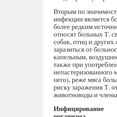
Вторым по значимост
инфекции является бо
более редким источн
относят больных Т. с
собак, птиц и других
заразиться от больно
капельным, воздушно
также при употребле
непастеризованного м
него), реже мяса бол
риску заражения Т. 
животноводы и члены
Инфицирование
организма