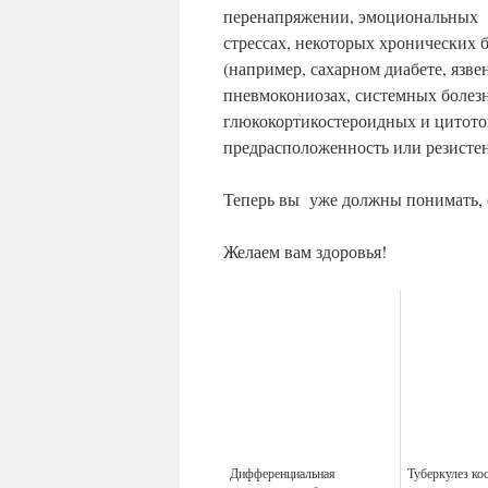
перенапряжении, эмоциональных
стрессах, некоторых хронических 
(например, сахарном диабете, язв
пневмокониозах, системных болез
глюкокортикостероидных и цитоток
предрасположенность или резистен
Теперь вы уже должны понимать, о
Желаем вам здоровья!
Дифференциальная
Туберкулез ко