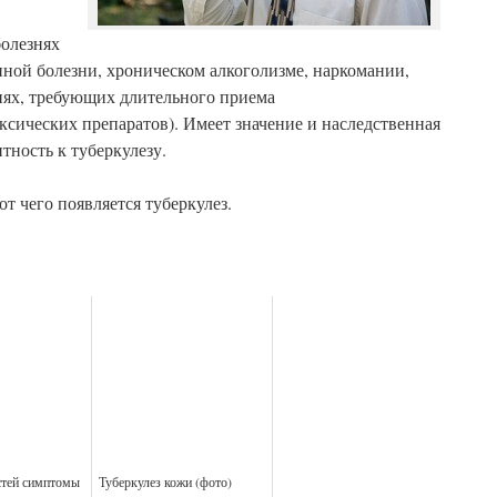
болезнях
енной болезни, хроническом алкоголизме, наркомании,
нях, требующих длительного приема
сических препаратов). Имеет значение и наследственная
тность к туберкулезу.
т чего появляется туберкулез.
стей симптомы
Туберкулез кожи (фото)