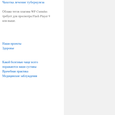
Чахотка
лечение туберкулеза
Облако тегов плагина WP Cumulus
требует для просмотра Flash Player 9
или выше.
Наши проекты
Здоровье
Какой болезнью чаще всего
поражаются наши суставы
Врачебная практика
Медицинские заблуждения