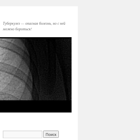
Туберкулез — опасная болезнь, но с ней
можно бороться!