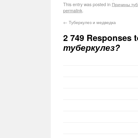
This entry was posted in
Причины туб
permalink
.
←
Туберкулез и медведка
2 749 Responses 
туберкулез?