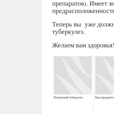
препаратов). Имеет з
предрасположенность 
Теперь вы уже должны
туберкулез.
Желаем вам здоровья
Вторичный туберкулез
Как передаетс