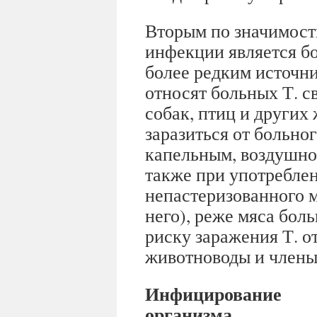
Вторым по значимост
инфекции является бо
более редким источн
относят больных Т. с
собак, птиц и других
заразиться от больно
капельным, воздушно
также при употребле
непастеризованного м
него), реже мяса бол
риску заражения Т. 
животноводы и члены
Инфицирование
организма