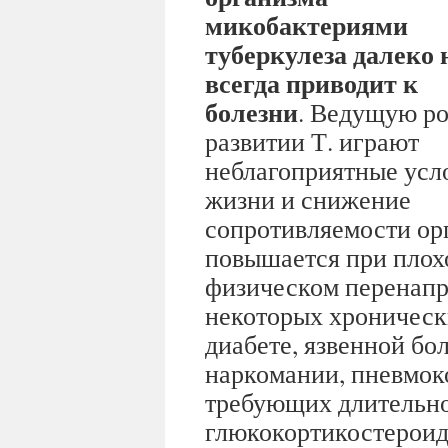
микобактериями
туберкулеза далеко 
всегда приводит к
болезни
. Ведущую ро
развитии Т. играют
неблагоприятные усл
жизни и снижение
сопротивляемости ор
повышается при плох
физическом перенапр
некоторых хроническ
диабете, язвенной бо
наркомании, пневмок
требующих длительно
глюкокортикостероид