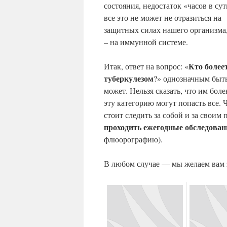
состояния, недостаток «часов в су
все это не может не отразиться на
защитных силах нашего организма,
– на иммунной системе.
Кто более
Итак, ответ на вопрос: «
туберкулезом
?» однозначным быт
может. Нельзя сказать, что им бо
эту категорию могут попасть все. 
стоит следить за собой и за свои
проходить ежегодные обследован
флюорографию).
В любом случае — мы желаем вам з