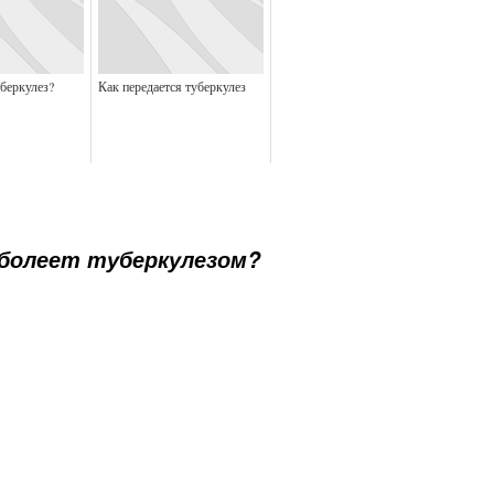
беркулез?
Как передается туберкулез
болеет туберкулезом?