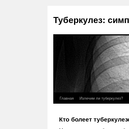
Туберкулез: сим
Главная
Излечим ли туберкулез?
Кто болеет туберкуле