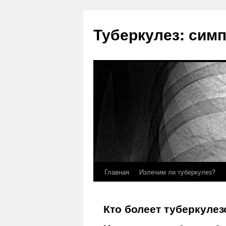
Туберкулез: сим
Главная
Излечим ли туберкулез?
Кто болеет туберкуле