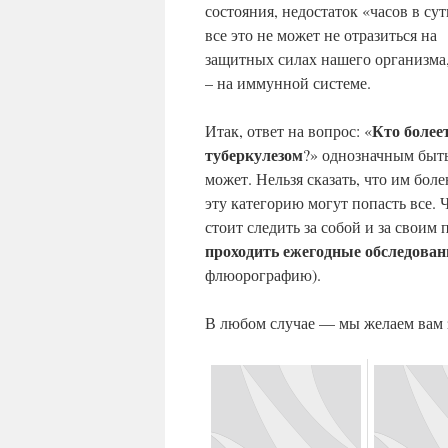
состояния, недостаток «часов в су
все это не может не отразиться на
защитных силах нашего организма,
– на иммунной системе.
Кто более
Итак, ответ на вопрос: «
туберкулезом
?» однозначным быт
может. Нельзя сказать, что им бо
эту категорию могут попасть все. 
стоит следить за собой и за свои
проходить ежегодные обследован
флюорографию).
В любом случае — мы желаем вам з