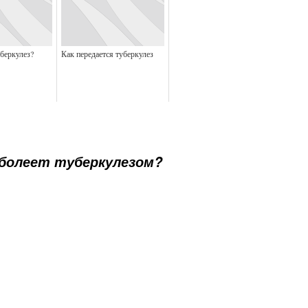
беркулез?
Как передается туберкулез
болеет туберкулезом?