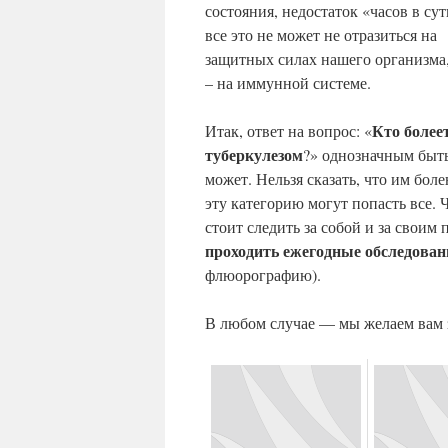
состояния, недостаток «часов в су
все это не может не отразиться на
защитных силах нашего организма,
– на иммунной системе.
Кто более
Итак, ответ на вопрос: «
туберкулезом
?» однозначным быт
может. Нельзя сказать, что им бо
эту категорию могут попасть все. 
стоит следить за собой и за свои
проходить ежегодные обследован
флюорографию).
В любом случае — мы желаем вам з