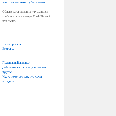
Чахотка
лечение туберкулеза
Облако тегов плагина WP Cumulus
требует для просмотра Flash Player 9
или выше.
Наши проекты
Здоровье
Правильный диагноз
Действительно ли уксус помогает
худеть?
Уксус помогает тем, кто хочет
похудеть