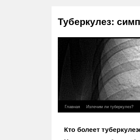
Туберкулез: сим
Главная
Излечим ли туберкулез?
Кто болеет туберкуле