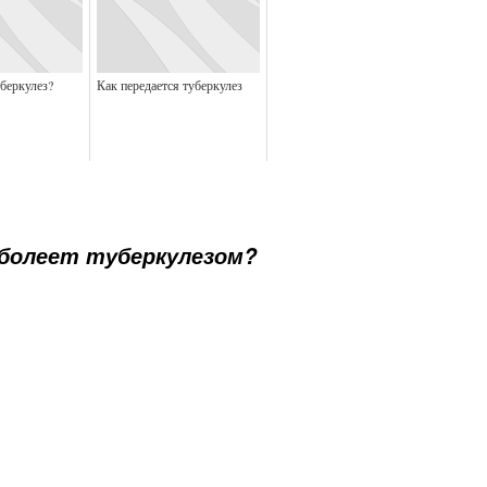
беркулез?
Как передается туберкулез
болеет туберкулезом?