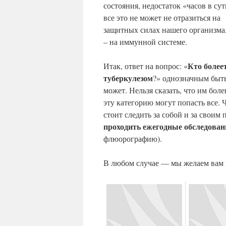
состояния, недостаток «часов в су
все это не может не отразиться на
защитных силах нашего организма,
– на иммунной системе.
Кто более
Итак, ответ на вопрос: «
туберкулезом
?» однозначным быт
может. Нельзя сказать, что им бо
эту категорию могут попасть все. 
стоит следить за собой и за свои
проходить ежегодные обследован
флюорографию).
В любом случае — мы желаем вам з