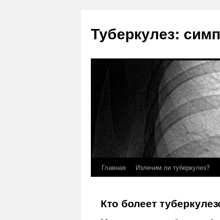
Туберкулез: сим
Главная
Излечим ли туберкулез?
Кто болеет туберкуле