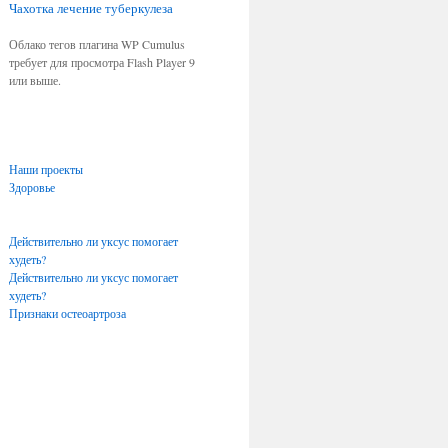
Чахотка
лечение туберкулеза
Облако тегов плагина WP Cumulus
требует для просмотра Flash Player 9
или выше.
Наши проекты
Здоровье
Действительно ли уксус помогает
худеть?
Действительно ли уксус помогает
худеть?
Признаки остеоартроза