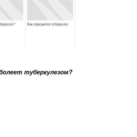
беркулез?
Как передается туберкулез
болеет туберкулезом?