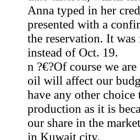
Anna typed in her cre
presented with a confi
the reservation. It was
instead of Oct. 19.
n ?€?Of course we are 
oil will affect our b
have any other choice 
production as it is be
our share in the market
in Kuwait city.