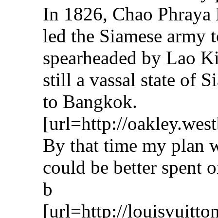
In 1826, Chao Phraya 
led the Siamese army t
spearheaded by Lao 
still a vassal state o
to Bangkok.
[url=http://oakley.wes
By that time my plan wi
could be better spent o
b
[url=http://louisvuitt