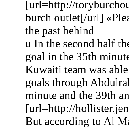
[url=http://toryburcho
burch outlet[/url] «Ple
the past behind
u In the second half th
goal in the 35th minut
Kuwaiti team was able
goals through Abdulra
minute and the 39th a
[url=http://hollister.j
But according to Al Ma