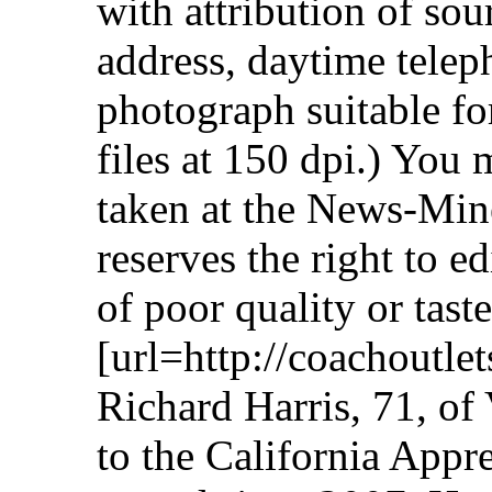
with attribution of sou
address, daytime tele
photograph suitable for
files at 150 dpi.) You 
taken at the News-Min
reserves the right to ed
of poor quality or tast
[url=http://coachoutle
Richard Harris, 71, of
to the California Appr