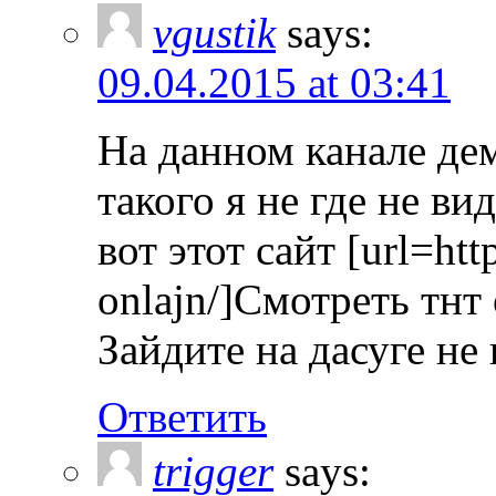
vgustik
says:
09.04.2015 at 03:41
На данном канале де
такого я не где не ви
вот этот сайт [url=http
onlajn/]Cмотреть тнт
Зайдите на дасуге не 
Ответить
trigger
says: