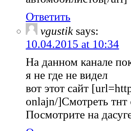
Ответить
vgustik
says:
10.04.2015 at 10:34
На данном канале пок
я не где не видел
вот этот сайт [url=http
onlajn/]Cмотреть тнт
Посмотрите на дасуге