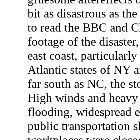
bit as disastrous as th
to read the BBC and C
footage of the disaster
east coast, particularl
Atlantic states of NY 
far south as NC, the s
High winds and heavy r
flooding, widespread e
public transportation 
workplaces were close