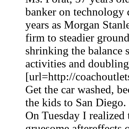
banker on technology d
years as Morgan Stanl
firm to steadier ground
shrinking the balance 
activities and doubli
[url=http://coachoutle
Get the car washed, be
the kids to San Diego.
On Tuesday I realized 
gruesome aftereffects o