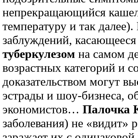
непрекращающийся кашель
температуру и так далее).
заблуждений, касающееся 
туберкулезом
на самом де
возрастных категорий и с
доказательством могут вы
эстрады и шоу-бизнеса, о
экономистов…
Палочка 
заболевания) не «видит»
заражает их с одинаковой 