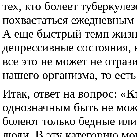
тех, кто болеет туберкуле
похвастаться ежедневным
А еще быстрый темп жизн
депрессивные состояния, 
все это не может не отраз
нашего организма, то ест
Итак, ответ на вопрос: «
К
однозначным быть не може
болеют только бедные ил
люди. В эту категорию мо