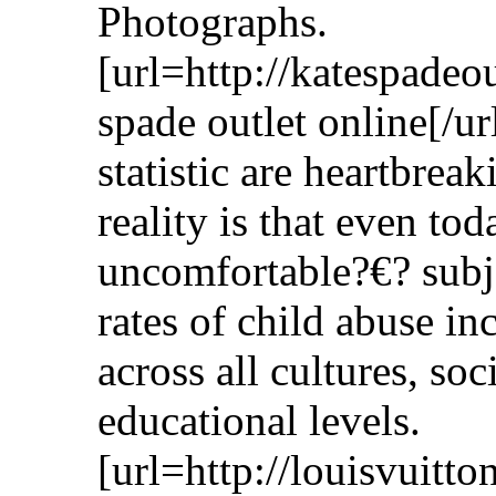
Photographs.
[url=http://katespadeo
spade outlet online[/u
statistic are heartbrea
reality is that even to
uncomfortable?€? subje
rates of child abuse in
across all cultures, so
educational levels.
[url=http://louisvuitt