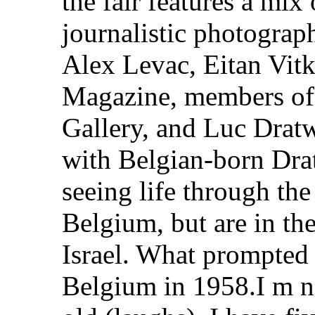
the fair features a mix 
journalistic photograp
Alex Levac, Eitan Vit
Magazine, members of
Gallery, and Luc Drat
with Belgian-born Dra
seeing life through the
Belgium, but are in th
Israel. What prompted 
Belgium in 1958.I m n