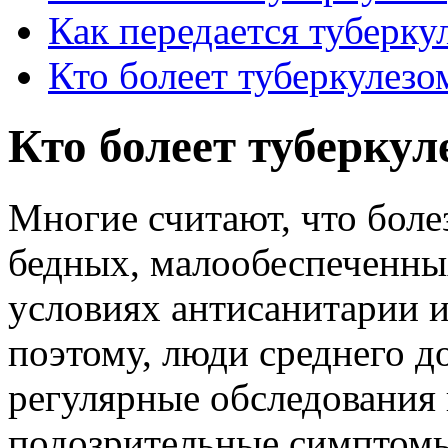
Как передается туберку
Кто болеет туберкулезо
Кто болеет туберкул
Многие считают, что болез
бедных, малообеспеченны
условиях антисанитарии 
поэтому, люди среднего д
регулярные обследования
подозрительные симптомы