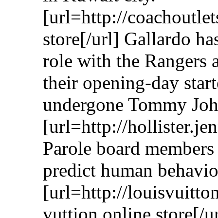
[url=http://coachoutle
store[/url] Gallardo ha
role with the Rangers
their opening-day star
undergone Tommy John 
[url=http://hollister.j
Parole board members s
predict human behavio
[url=http://louisvuitt
vuttion online store[/