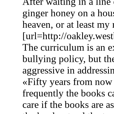
After waiting in a line
ginger honey on a hou
heaven, or at least my
[url=http://oakley.wes
The curriculum is an e
bullying policy, but th
aggressive in addressi
«Fifty years from now
frequently the books c
care if the books are a