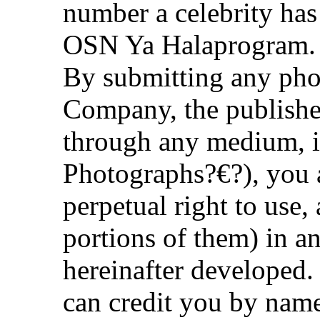
number a celebrity has
OSN Ya Halaprogram.
By submitting any ph
Company, the publisher
through any medium, in
Photographs?€?), you 
perpetual right to use
portions of them) in
hereinafter developed. 
can credit you by name