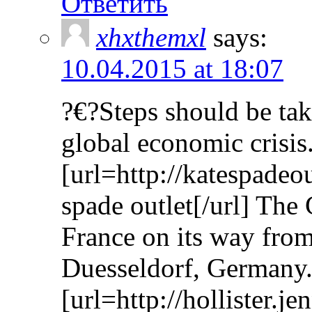
Ответить
xhxthemxl
says:
10.04.2015 at 18:07
?€?Steps should be tak
global economic crisis
[url=http://katespadeo
spade outlet[/url] The
France on its way from
Duesseldorf, Germany.
[url=http://hollister.je