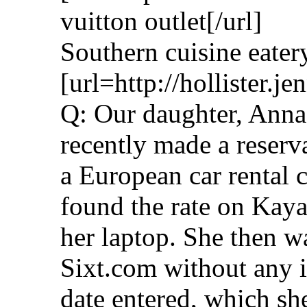
vuitton outlet[/url]
Southern cuisine eater
[url=http://hollister.j
Q: Our daughter, Anna
recently made a reserv
a European car rental 
found the rate on Kay
her laptop. She then w
Sixt.com without any i
date entered, which she