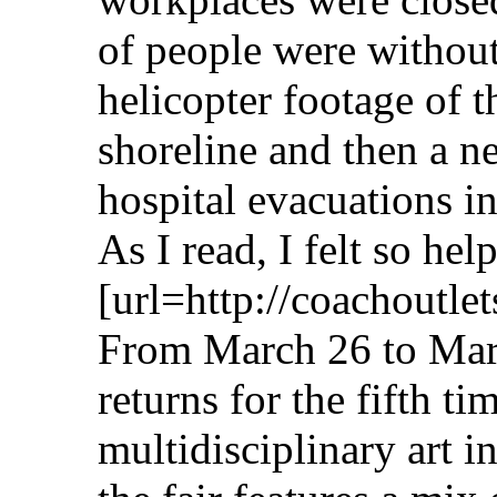
of people were without
helicopter footage of 
shoreline and then a n
hospital evacuations i
As I read, I felt so hel
[url=http://coachoutle
From March 26 to Marc
returns for the fifth t
multidisciplinary art in