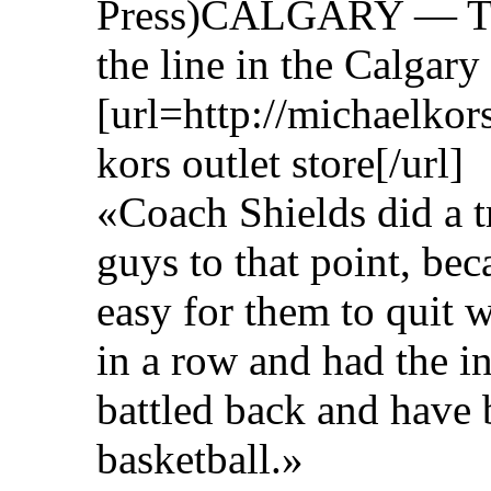
Press)CALGARY — The
the line in the Calgary
[url=http://michaelko
kors outlet store[/url]
«Coach Shields did a t
guys to that point, bec
easy for them to quit 
in a row and had the i
battled back and have
basketball.»