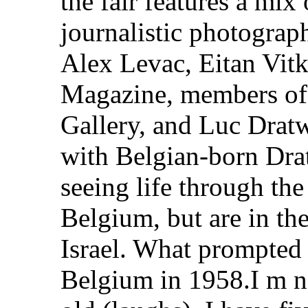
the fair features a mix 
journalistic photograp
Alex Levac, Eitan Vit
Magazine, members of
Gallery, and Luc Drat
with Belgian-born Dra
seeing life through the
Belgium, but are in th
Israel. What prompted 
Belgium in 1958.I m n