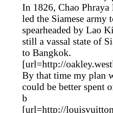
In 1826, Chao Phraya 
led the Siamese army t
spearheaded by Lao 
still a vassal state o
to Bangkok.
[url=http://oakley.wes
By that time my plan wi
could be better spent o
b
[url=http://louisvuitt