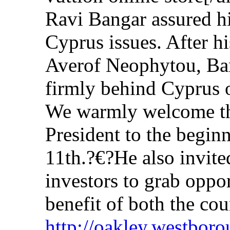
Ravi Bangar assured h
Cyprus issues. After h
Averof Neophytou, Bang
firmly behind Cyprus 
We warmly welcome the
President to the begin
11th.?€?He also invit
investors to grab oppor
benefit of both the cou
http://oakley.westbor