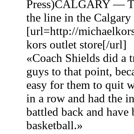
Press)CALGARY — The
the line in the Calgary
[url=http://michaelko
kors outlet store[/url]
«Coach Shields did a t
guys to that point, bec
easy for them to quit 
in a row and had the i
battled back and have
basketball.»