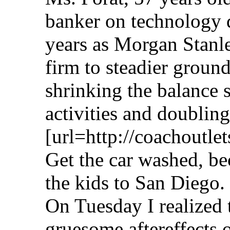
banker on technology d
years as Morgan Stanl
firm to steadier ground
shrinking the balance 
activities and doubli
[url=http://coachoutle
Get the car washed, be
the kids to San Diego.
On Tuesday I realized 
gruesome aftereffects o