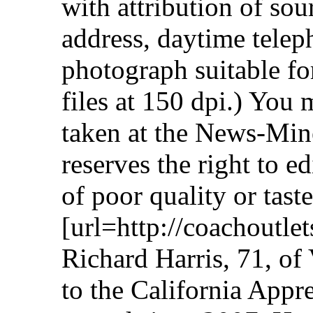
with attribution of sou
address, daytime tele
photograph suitable for
files at 150 dpi.) You 
taken at the News-Min
reserves the right to ed
of poor quality or tast
[url=http://coachoutle
Richard Harris, 71, of
to the California Appr