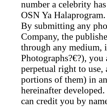
number a celebrity has
OSN Ya Halaprogram.
By submitting any ph
Company, the publisher
through any medium, in
Photographs?€?), you 
perpetual right to use
portions of them) in
hereinafter developed. 
can credit you by name