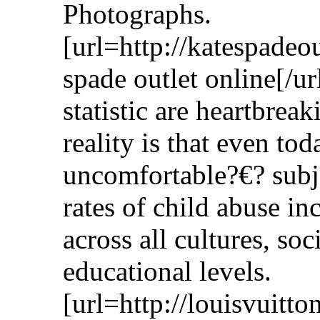
Photographs.
[url=http://katespadeo
spade outlet online[/u
statistic are heartbrea
reality is that even to
uncomfortable?€? subje
rates of child abuse in
across all cultures, so
educational levels.
[url=http://louisvuitt