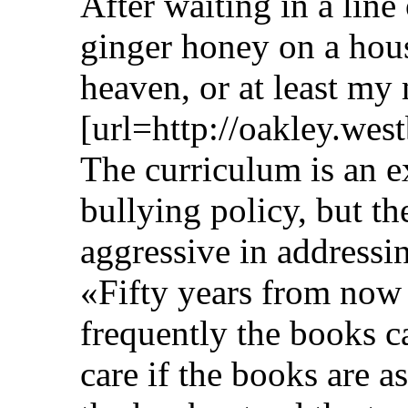
After waiting in a line
ginger honey on a hou
heaven, or at least my
[url=http://oakley.wes
The curriculum is an e
bullying policy, but th
aggressive in addressi
«Fifty years from now
frequently the books c
care if the books are a