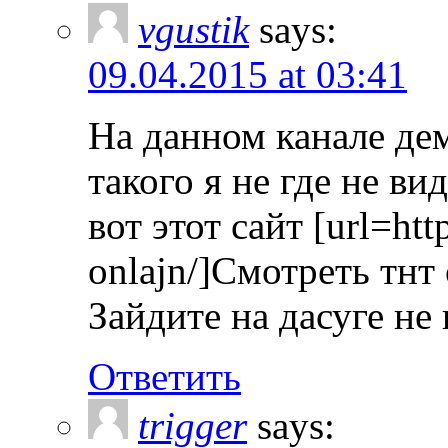
vgustik
says:
09.04.2015 at 03:41
На данном канале де
такого я не где не ви
вот этот сайт [url=http
onlajn/]Cмотреть тнт
Зайдите на дасуге не 
Ответить
trigger
says: