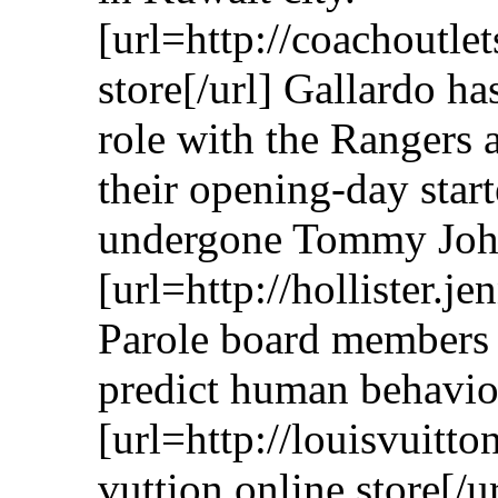
[url=http://coachoutle
store[/url] Gallardo ha
role with the Rangers
their opening-day star
undergone Tommy John 
[url=http://hollister.j
Parole board members s
predict human behavio
[url=http://louisvuitt
vuttion online store[/