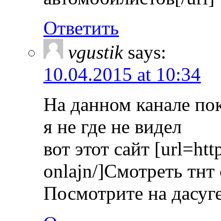
Ответить
vgustik
says:
10.04.2015 at 10:34
На данном канале пок
я не где не видел
вот этот сайт [url=http
onlajn/]Cмотреть тнт
Посмотрите на дасуге