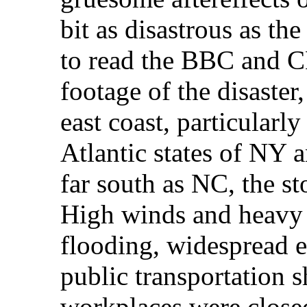
bit as disastrous as th
to read the BBC and C
footage of the disaster
east coast, particularl
Atlantic states of NY 
far south as NC, the s
High winds and heavy r
flooding, widespread e
public transportation 
workplaces were close