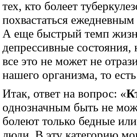
тех, кто болеет туберкуле
похвастаться ежедневным
А еще быстрый темп жизн
депрессивные состояния, 
все это не может не отраз
нашего организма, то ест
Итак, ответ на вопрос: «
К
однозначным быть не може
болеют только бедные ил
люди. В эту категорию мо