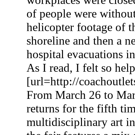
of people were without
helicopter footage of 
shoreline and then a n
hospital evacuations i
As I read, I felt so hel
[url=http://coachoutle
From March 26 to Marc
returns for the fifth t
multidisciplinary art in