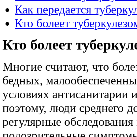
Как передается туберку
Кто болеет туберкулезо
Кто болеет туберкул
Многие считают, что болез
бедных, малообеспеченны
условиях антисанитарии 
поэтому, люди среднего д
регулярные обследования
подозрительные симптомы