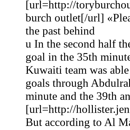
[url=http://toryburcho
burch outlet[/url] «Ple
the past behind
u In the second half th
goal in the 35th minut
Kuwaiti team was able
goals through Abdulra
minute and the 39th a
[url=http://hollister.j
But according to Al Ma