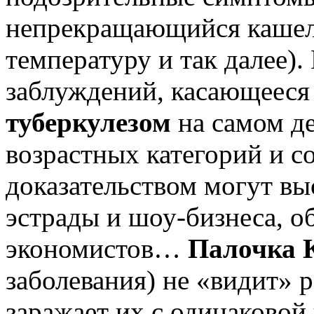
непрекращающийся кашель
температуру и так далее).
заблуждений, касающееся 
туберкулезом
на самом де
возрастных категорий и с
доказательством могут вы
эстрады и шоу-бизнеса, о
экономистов…
Палочка 
заболевания) не «видит»
заражает их с одинаковой 