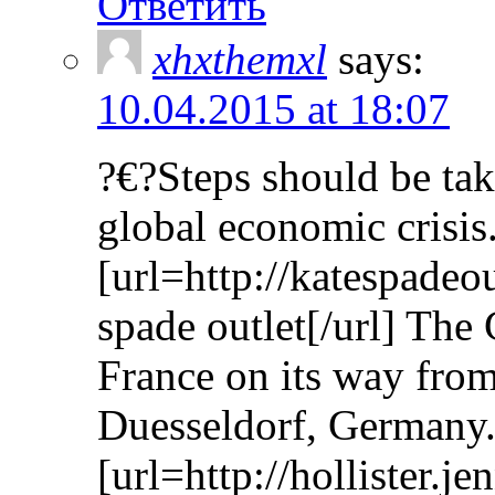
Ответить
xhxthemxl
says:
10.04.2015 at 18:07
?€?Steps should be tak
global economic crisis
[url=http://katespadeo
spade outlet[/url] The
France on its way from
Duesseldorf, Germany.
[url=http://hollister.je