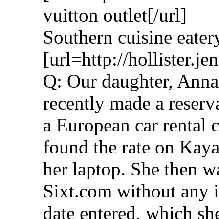
vuitton outlet[/url]
Southern cuisine eater
[url=http://hollister.j
Q: Our daughter, Anna
recently made a reserv
a European car rental 
found the rate on Kay
her laptop. She then w
Sixt.com without any i
date entered, which she