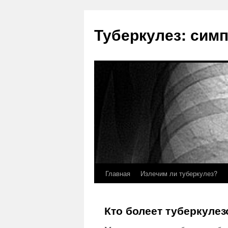
Туберкулез: сим
Главная
Излечим ли туберкулез?
Кто болеет туберкуле