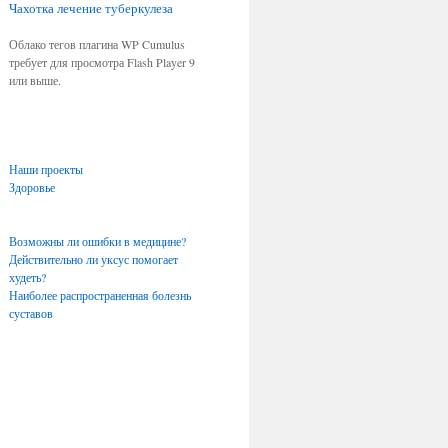
Чахотка
лечение туберкулеза
Облако тегов плагина WP Cumulus
требует для просмотра Flash Player 9
или выше.
Наши проекты
Здоровье
Возможны ли ошибки в медицине?
Действительно ли уксус помогает
худеть?
Наиболее распространенная болезнь
суставов