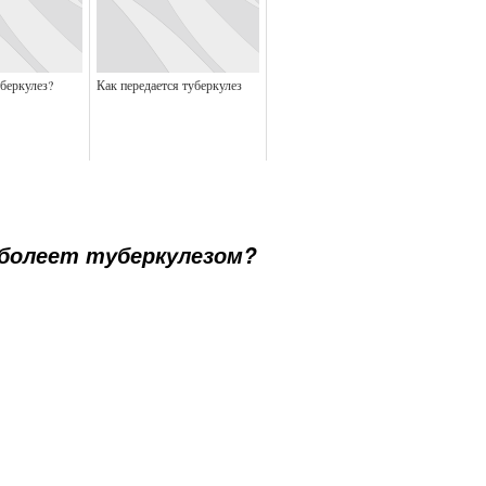
беркулез?
Как передается туберкулез
болеет туберкулезом?