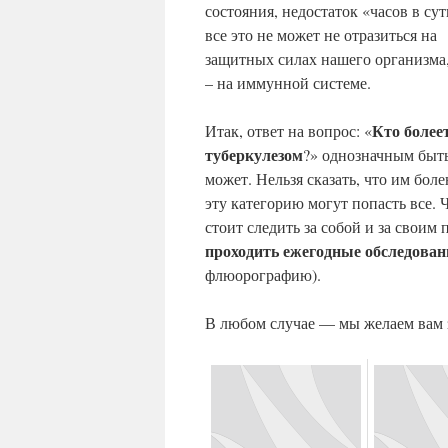
состояния, недостаток «часов в су
все это не может не отразиться на
защитных силах нашего организма,
– на иммунной системе.
Кто более
Итак, ответ на вопрос: «
туберкулезом
?» однозначным быт
может. Нельзя сказать, что им бо
эту категорию могут попасть все. 
стоит следить за собой и за свои
проходить ежегодные обследован
флюорографию).
В любом случае — мы желаем вам з